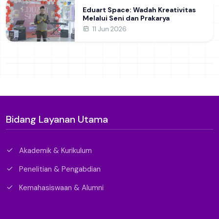
Eduart Space: Wadah Kreativitas
Melalui Seni dan Prakarya
11 Jun 2026
Bidang Layanan Utama
Akademik & Kurikulum
Penelitian & Pengabdian
Kemahasiswaan & Alumni