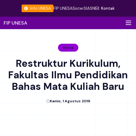
Info UNESA
FIP UNESA
Sister
SIASN
Kontak
FIP UNESA
Berita
Restruktur Kurikulum,
Fakultas Ilmu Pendidikan
Bahas Mata Kuliah Baru
Kamis, 1 Agustus 2019