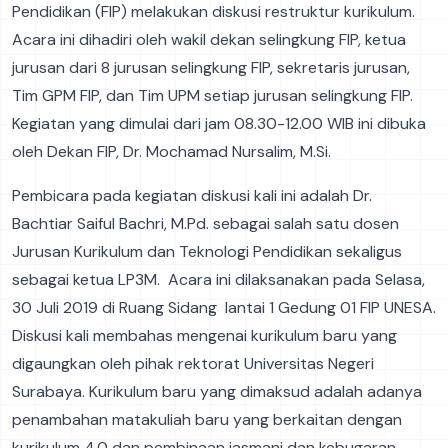
Pendidikan (FIP) melakukan diskusi restruktur kurikulum.
Acara ini dihadiri oleh wakil dekan selingkung FIP, ketua
jurusan dari 8 jurusan selingkung FIP, sekretaris jurusan,
Tim GPM FIP, dan Tim UPM setiap jurusan selingkung FIP.
Kegiatan yang dimulai dari jam 08.30-12.00 WIB ini dibuka
oleh Dekan FIP, Dr. Mochamad Nursalim, M.Si.
Pembicara pada kegiatan diskusi kali ini adalah Dr.
Bachtiar Saiful Bachri, M.Pd. sebagai salah satu dosen
Jurusan Kurikulum dan Teknologi Pendidikan sekaligus
sebagai ketua LP3M. Acara ini dilaksanakan pada Selasa,
30 Juli 2019 di Ruang Sidang lantai 1 Gedung 01 FIP UNESA.
Diskusi kali membahas mengenai kurikulum baru yang
digaungkan oleh pihak rektorat Universitas Negeri
Surabaya. Kurikulum baru yang dimaksud adalah adanya
penambahan matakuliah baru yang berkaitan dengan
kurikulum 4.0 dan pembinaan jasmani dan kebugaran