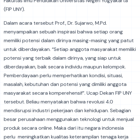
Fakultas Ilmu Pendidikan Universitas Negeri Yogyakarta
(FIP UNY).
Dalam acara tersebut Prof., Dr. Sujarwo, M.Pd.
menyampaikan sebuah inspirasi bahwa setiap orang
memiliki potensi dalam dirinya masing-masing yang patut
untuk diberdayakan. “Setiap anggota masyarakat memiliki
potensi yang terbaik dalam dirinya, yang siap untuk
diberdayakan, baik secara individu maupun kelompok.
Pemberdayaan perlu memperhatikan kondisi, situasi,
masalah, kebutuhan dan potensi yang dimiliki anggota
masyarakat secara komperehensif”. Ucap Dekan FIP UNY
tersebut. Beliau menyatakan bahwa revolusi 4.0
mendisrupsi industri pekerjaan dan kehidupan. Sebagian
besar perusahaan menggunakan teknologi untuk menjual
produk secara online. Maka dari itu negara indonesia
perlu meningkatkan kualitas keterampilan tenaga kerja