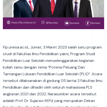
Fip.unesa.ac.id., Jumat, 3 Maret 2023 salah satu program
studi di Fakultas Ilmu Pendidikan yakni, Program Studi
Pendidikan Luar Sekolah menyelenggarakan kegiatan
kuliah tamu dengan tema “Potensi Peluang Dan
Tantangan Lulusan Pendidikan Luar Sekolah (PLS)“. Acara
tersebut dilaksanakan di gedung 05 lantai 3 Fakultas Ilmu
Pendidikan dan dihadiri oleh seluruh mahasiswa PLS
angkatan 2021 dan 2022. Narasumber acara tersebut
adalah Prof. Dr. Sujarwo M.Pd yang merupakan Dekan