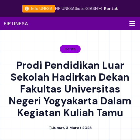
Info UNESA
FIP UNESA
Sister
SIASN
Kontak
FIP UNESA
Berita
Prodi Pendidikan Luar
Sekolah Hadirkan Dekan
Fakultas Universitas
Negeri Yogyakarta Dalam
Kegiatan Kuliah Tamu
Jumat, 3 Maret 2023