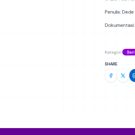
Penulis: Dede
Dokumentasi:
Kategori:
Beri
SHARE