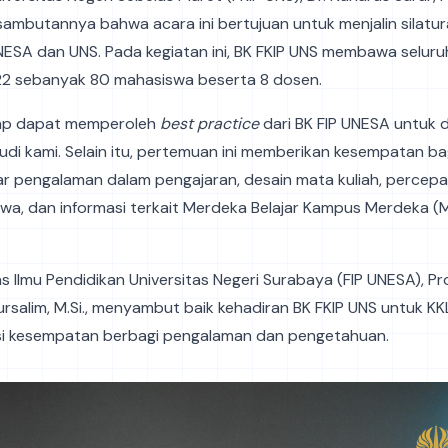
ambutannya bahwa acara ini bertujuan untuk menjalin silatu
ESA dan UNS. Pada kegiatan ini, BK FKIP UNS membawa selur
2 sebanyak 80 mahasiswa beserta 8 dosen.
rap dapat memperoleh
best practice
dari BK FIP UNESA untuk
udi kami. Selain itu, pertemuan ini memberikan kesempatan b
ar pengalaman dalam pengajaran, desain mata kuliah, percep
wa, dan informasi terkait Merdeka Belajar Kampus Merdeka (
s Ilmu Pendidikan Universitas Negeri Surabaya (FIP UNESA), Prof
salim, M.Si., menyambut baik kehadiran BK FKIP UNS untuk KK
i kesempatan berbagi pengalaman dan pengetahuan.