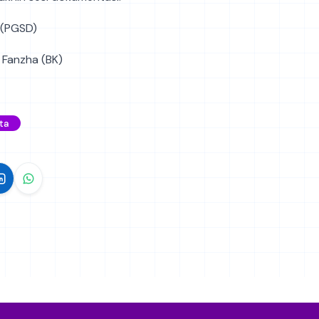
 (PGSD)
 Fanzha (BK)
ta