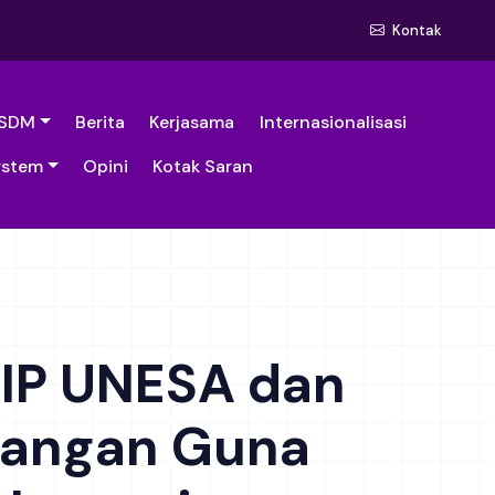
Kontak
SDM
Berita
Kerjasama
Internasionalisasi
ystem
Opini
Kotak Saran
FIP UNESA dan
apangan Guna