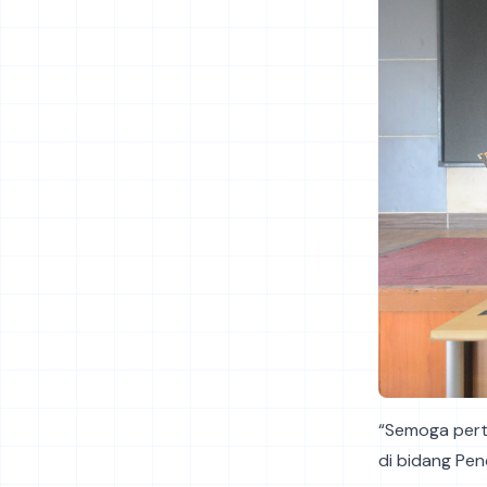
“Semoga pert
di bidang Pend