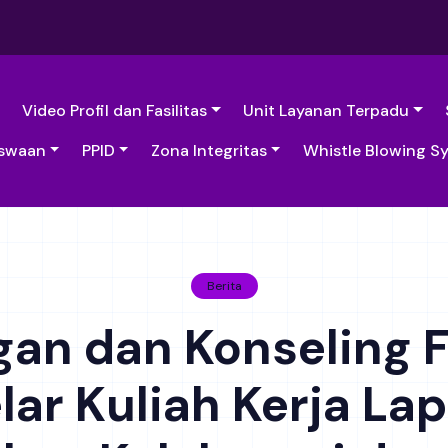
Video Profil dan Fasilitas
Unit Layanan Terpadu
swaan
PPID
Zona Integritas
Whistle Blowing S
Berita
gan dan Konseling 
lar Kuliah Kerja L