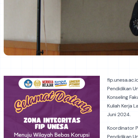
fip.unesa.ac.
Pendidikan Un
Konseling Fak
Kuliah Kerja 
Juni 2024.
Koordinator P
Pendidikan Un