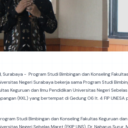
id, Surabaya - Program Studi Bimbingan dan Konseling Fakultas
iversitas Negeri Surabaya bekerja sama Program Studi Bimbi
ultas Keguruan dan Ilmu Pendidikan Universitas Negeri Sebela
Lapangan (KKL) yang bertempat di Gedung O6 lt. 4 FIP UNESA p
rogram Studi Bimbingan dan Konseling Fakultas Keguruan dan 
iversitas Negeri Sebelas Maret (FKIP UNS), Dr. Naharus Surur, M