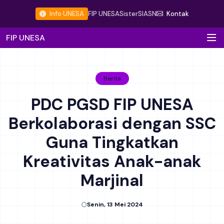
Info UNESA
FIP UNESA
Sister
SIASN
Kontak
FIP UNESA
Berita
PDC PGSD FIP UNESA
Berkolaborasi dengan SSC
Guna Tingkatkan
Kreativitas Anak-anak
Marjinal
Senin, 13 Mei 2024