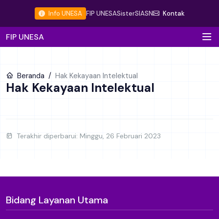
Info UNESA
FIP UNESA
Sister
SIASN
Kontak
FIP UNESA
Beranda
Hak Kekayaan Intelektual
Hak Kekayaan Intelektual
Terakhir diperbarui: Minggu, 26 Februari 2023
Bidang Layanan Utama