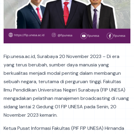
Fip.unesa.ac.id, Surabaya 20 November 2023 – Di era
yang terus berubah, sumber daya manusia yang
berkualitas menjadi modal penting dalam membangun
sebuah negara, terutama di perguruan tinggi. Fakultas
Ilmu Pendidikan Universitas Negeri Surabaya (FIP UNESA)
mengadakan pelatihan manajemen broadcasting di ruang
sidang lantai 2 Gedung O1 FIP UNESA pada Senin, 20
November 2023 kemarin.
Ketua Pusat Informasi Fakultas (PIF FIP UNESA) Hirnanda