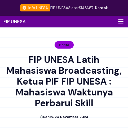
Info UNESA
FIP UNESA
Sister
SIASN
Kontak
FIP UNESA
Berita
FIP UNESA Latih
Mahasiswa Broadcasting,
Ketua PIF FIP UNESA :
Mahasiswa Waktunya
Perbarui Skill
Senin, 20 November 2023