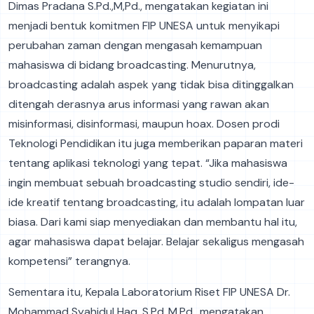
Dimas Pradana S.Pd.,M,Pd., mengatakan kegiatan ini
menjadi bentuk komitmen FIP UNESA untuk menyikapi
perubahan zaman dengan mengasah kemampuan
mahasiswa di bidang broadcasting. Menurutnya,
broadcasting adalah aspek yang tidak bisa ditinggalkan
ditengah derasnya arus informasi yang rawan akan
misinformasi, disinformasi, maupun hoax. Dosen prodi
Teknologi Pendidikan itu juga memberikan paparan materi
tentang aplikasi teknologi yang tepat. “Jika mahasiswa
ingin membuat sebuah broadcasting studio sendiri, ide-
ide kreatif tentang broadcasting, itu adalah lompatan luar
biasa. Dari kami siap menyediakan dan membantu hal itu,
agar mahasiswa dapat belajar. Belajar sekaligus mengasah
kompetensi” terangnya.
Sementara itu, Kepala Laboratorium Riset FIP UNESA Dr.
Mohammad Syahidul Haq, S.Pd.,M.Pd., mengatakan