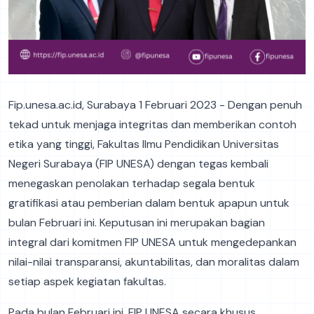
Fip.unesa.ac.id, Surabaya 1 Februari 2023 - Dengan penuh
tekad untuk menjaga integritas dan memberikan contoh
etika yang tinggi, Fakultas Ilmu Pendidikan Universitas
Negeri Surabaya (FIP UNESA) dengan tegas kembali
menegaskan penolakan terhadap segala bentuk
gratifikasi atau pemberian dalam bentuk apapun untuk
bulan Februari ini. Keputusan ini merupakan bagian
integral dari komitmen FIP UNESA untuk mengedepankan
nilai-nilai transparansi, akuntabilitas, dan moralitas dalam
setiap aspek kegiatan fakultas.
Pada bulan Februari ini, FIP UNESA secara khusus