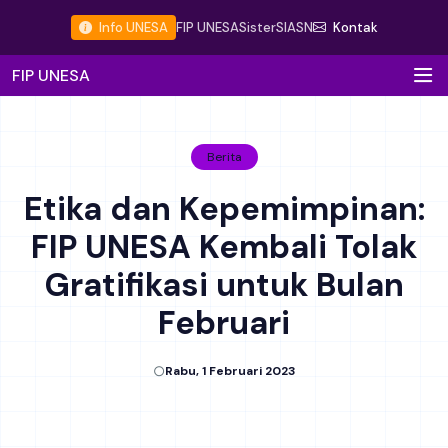
Info UNESA
FIP UNESA
Sister
SIASN
Kontak
FIP UNESA
Berita
Etika dan Kepemimpinan:
FIP UNESA Kembali Tolak
Gratifikasi untuk Bulan
Februari
Rabu, 1 Februari 2023