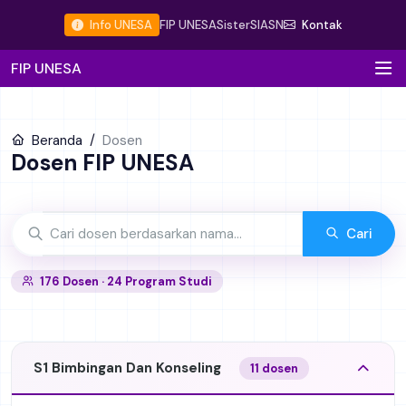
Info UNESA
FIP UNESA
Sister
SIASN
Kontak
FIP UNESA
Beranda
Dosen
Dosen FIP UNESA
Cari
176 Dosen · 24 Program Studi
S1 Bimbingan Dan Konseling
11 dosen