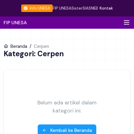
Info UNESA
FIP UNESA
Sister
SIASN
Kontak
FIP UNESA
Beranda
Cerpen
Kategori: Cerpen
Belum ada artikel dalam
kategori ini.
Kembali ke Beranda