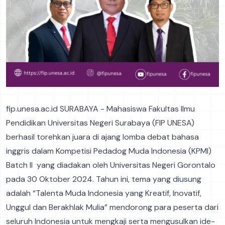
fip.unesa.ac.id SURABAYA - Mahasiswa Fakultas Ilmu
Pendidikan Universitas Negeri Surabaya (FIP UNESA)
berhasil torehkan juara di ajang lomba debat bahasa
inggris dalam Kompetisi Pedadog Muda Indonesia (KPMI)
Batch II yang diadakan oleh Universitas Negeri Gorontalo
pada 30 Oktober 2024. Tahun ini, tema yang diusung
adalah “Talenta Muda Indonesia yang Kreatif, Inovatif,
Unggul dan Berakhlak Mulia” mendorong para peserta dari
seluruh Indonesia untuk mengkaji serta mengusulkan ide-