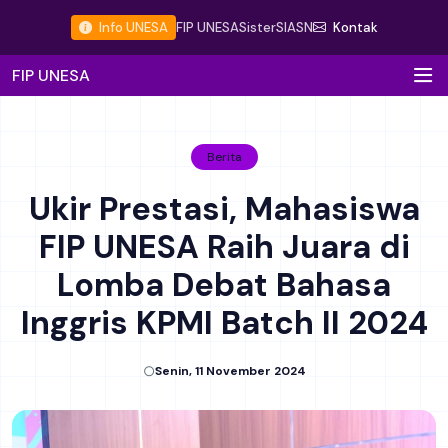
Info UNESA
FIP UNESA
Sister
SIASN
Kontak
FIP UNESA
Berita
Ukir Prestasi, Mahasiswa
FIP UNESA Raih Juara di
Lomba Debat Bahasa
Inggris KPMI Batch II 2024
Senin, 11 November 2024