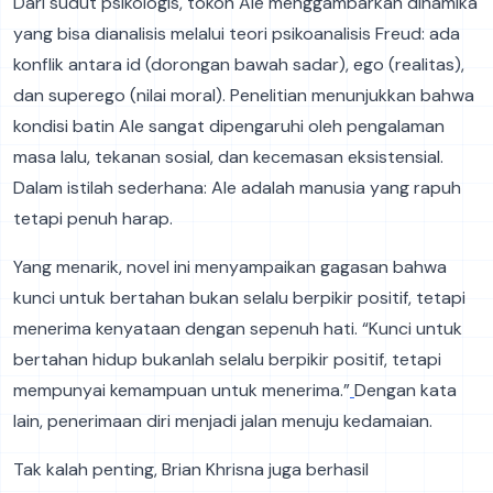
Dari sudut psikologis, tokoh Ale menggambarkan dinamika
yang bisa dianalisis melalui teori psikoanalisis Freud: ada
konflik antara id (dorongan bawah sadar), ego (realitas),
dan superego (nilai moral). Penelitian menunjukkan bahwa
kondisi batin Ale sangat dipengaruhi oleh pengalaman
masa lalu, tekanan sosial, dan kecemasan eksistensial.
Dalam istilah sederhana: Ale adalah manusia yang rapuh
tetapi penuh harap.
Yang menarik, novel ini menyampaikan gagasan bahwa
kunci untuk bertahan bukan selalu berpikir positif, tetapi
menerima kenyataan dengan sepenuh hati. “Kunci untuk
bertahan hidup bukanlah selalu berpikir positif, tetapi
mempunyai kemampuan untuk menerima.”
Dengan kata
lain, penerimaan diri menjadi jalan menuju kedamaian.
Tak kalah penting, Brian Khrisna juga berhasil