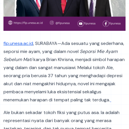
fip.unesa.ac.id
, SURABAYA—Ada sesuatu yang sederhana,
seporsi mie ayam, yang dalam novel
Seporsi Mie Ayam
Sebelum Mati
karya Brian Khrisna, menjadi simbol harapan
yang dalam dan sangat manusiawi. Melalui tokoh Ale,
seorang pria berusia 37 tahun yang menghadapi depresi
akut dan niat mengakhiri hidupnya, novel ini mengajak
pembaca menyelami luka eksistensial sekaligus
menemukan harapan di tempat paling tak terduga.
Ale bukan sekadar tokoh fiksi yang putus asa. Ia adalah
representasi nyata dari banyak orang yang merasa
tertekan, terasing, dan tak punya tempat bercerita.