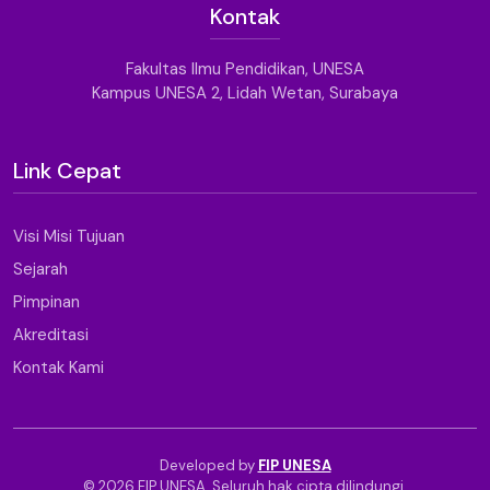
Kontak
Fakultas Ilmu Pendidikan, UNESA
Kampus UNESA 2, Lidah Wetan, Surabaya
Link Cepat
Visi Misi Tujuan
Sejarah
Pimpinan
Akreditasi
Kontak Kami
Developed by
FIP UNESA
© 2026 FIP UNESA. Seluruh hak cipta dilindungi.