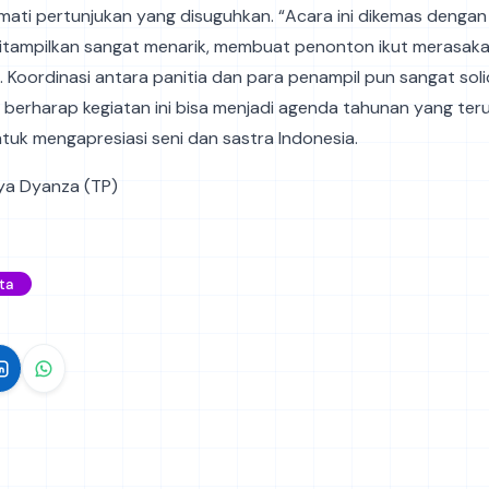
ati pertunjukan yang disuguhkan. “Acara ini dikemas dengan 
ditampilkan sangat menarik, membuat penonton ikut merasak
Koordinasi antara panitia dan para penampil pun sangat soli
a berharap kegiatan ini bisa menjadi agenda tahunan yang te
uk mengapresiasi seni dan sastra Indonesia.
sya Dyanza (TP)
ta