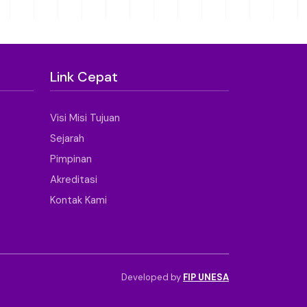
Link Cepat
Visi Misi Tujuan
Sejarah
Pimpinan
Akreditasi
Kontak Kami
Developed by
FIP UNESA