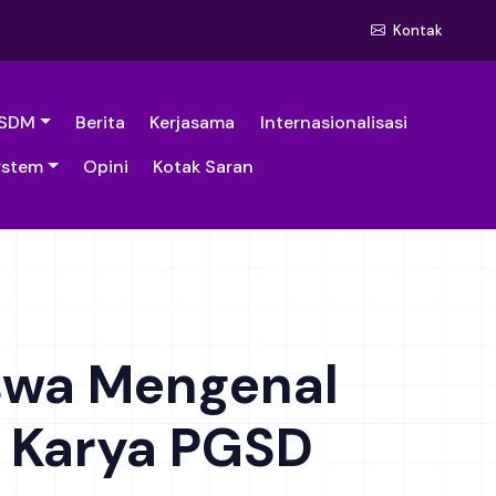
Kontak
SDM
Berita
Kerjasama
Internasionalisasi
ystem
Opini
Kotak Saran
swa Mengenal
i Karya PGSD