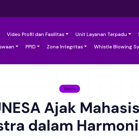
Video Profil dan Fasilitas
Unit Layanan Terpadu
swaan
PPID
Zona Integritas
Whistle Blowing S
Berita
 UNESA Ajak Mahasi
stra dalam Harmon