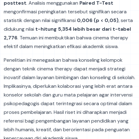
posttest
. Analisis menggunakan
Paired T-Test
mengonfirmasi peningkatan tersebut signifikan secara
statistik dengan nilai signifikansi
0,006 (p < 0,05)
, serta
didukung nilai
t-hitung 5,354 lebih besar dari t-tabel
2,776
. Temuan ini membuktikan bahwa cinema therapy
efektif dalam meningkatkan efikasi akademik siswa.
Penelitian ini menegaskan bahwa konseling kelompok
dengan teknik cinema therapy dapat menjadi strategi
inovatif dalam layanan bimbingan dan konseling di sekolah.
Implikasinya, diperlukan kolaborasi yang lebih erat antara
konselor sekolah dan guru mata pelajaran agar intervensi
psikopedagogis dapat terintegrasi secara optimal dalam
proses pembelajaran. Hasil riset ini diharapkan menjadi
referensi bagi pengembangan layanan pendidikan yang
lebih humanis, kreatif, dan berorientasi pada penguatan
kepercayaan diri akademik siswa.