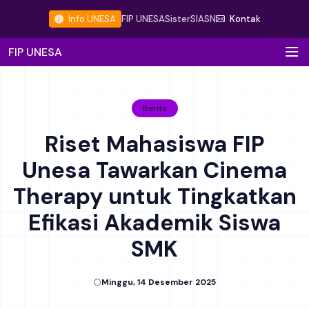
Info UNESA
FIP UNESA
Sister
SIASN
Kontak
FIP UNESA
Berita
Riset Mahasiswa FIP
Unesa Tawarkan Cinema
Therapy untuk Tingkatkan
Efikasi Akademik Siswa
SMK
Minggu, 14 Desember 2025