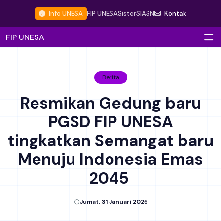
Info UNESA
FIP UNESA
Sister
SIASN
Kontak
FIP UNESA
Berita
Resmikan Gedung baru
PGSD FIP UNESA
tingkatkan Semangat baru
Menuju Indonesia Emas
2045
Jumat, 31 Januari 2025