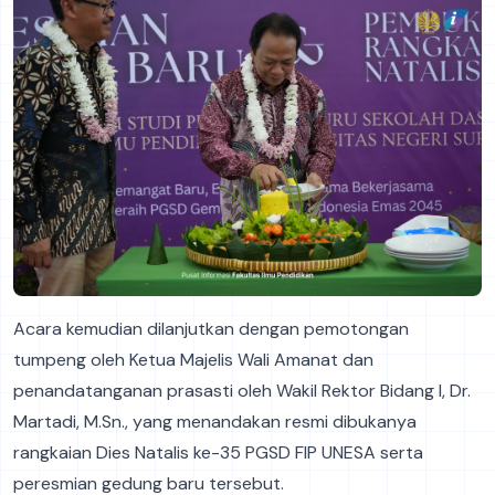
Acara kemudian dilanjutkan dengan pemotongan
tumpeng oleh Ketua Majelis Wali Amanat dan
penandatanganan prasasti oleh Wakil Rektor Bidang I, Dr.
Martadi, M.Sn., yang menandakan resmi dibukanya
rangkaian Dies Natalis ke-35 PGSD FIP UNESA serta
peresmian gedung baru tersebut.