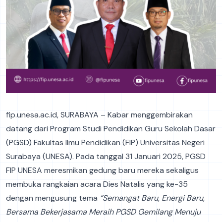
fip.unesa.ac.id, SURABAYA – Kabar menggembirakan
datang dari Program Studi Pendidikan Guru Sekolah Dasar
(PGSD) Fakultas Ilmu Pendidikan (FIP) Universitas Negeri
Surabaya (UNESA). Pada tanggal 31 Januari 2025, PGSD
FIP UNESA meresmikan gedung baru mereka sekaligus
membuka rangkaian acara Dies Natalis yang ke-35
dengan mengusung tema
“Semangat Baru, Energi Baru,
Bersama Bekerjasama Meraih PGSD Gemilang Menuju