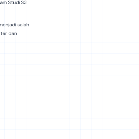
ram Studi S3
enjadi salah
ter dan