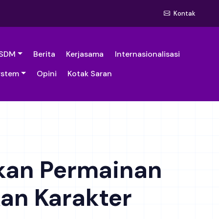
Kontak
SDM
Berita
Kerjasama
Internasionalisasi
ystem
Opini
Kotak Saran
lkan Permainan
kan Karakter