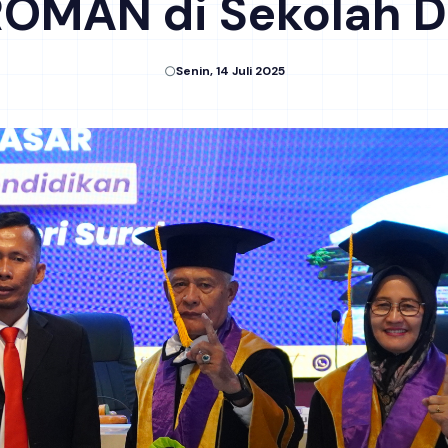
OMAN di Sekolah D
Senin, 14 Juli 2025