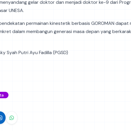
i menyandang gelar doktor dan menjadi doktor ke-9 dari Prog
asar UNESA.
pendekatan permainan kinestetik berbasis GOROMAN dapat m
konkret dalam membangun generasi masa depan yang berkarak
isky Syah Putri Ayu Fadilla (PGSD)
ta