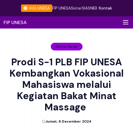
Info UNESA
FIP UNESA
Sister
SIASN
Kontak
FIP UNESA
Berita Harian
Prodi S-1 PLB FIP UNESA
Kembangkan Vokasional
Mahasiswa melalui
Kegiatan Bakat Minat
Massage
Jumat, 6 Desember 2024