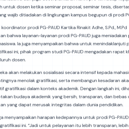
 untuk dosen ketika seminar proposal, seminar tesis, disertasi
ang wajib ditiadakan di lingkungan kampus begupun di prodi 
, koordinator prodi PG-PAUD Kartika Rinakit Adhe, S.Pd., M.Pd
n bahwa layanan-layanan prodi PG-PAUD juga meniadakan
asiswa. Ia juga menyampaikan bahwa untuk menindaklanjuti 
ifikasi ini, pihak program studi PG-PAUD mengadakan rapat 
luruh dosen.
ereka akan melakukan sosialisasi secara intensif kepada mahas
tingnya menolak gratifikasi, serta membangun kesadaran ak
f gratifikasi dalam konteks akademik. Dengan langkah ini, di
takan budaya akademik yang bersih, transparan, dan bebas d
an yang dapat merusak integritas dalam dunia pendidikan.
 juga menyampaikan harapan kedepannya untuk prodi PG-PAUD
ratifikasi ini. “Jadi untuk pelayanan itu lebih transparan, lebi