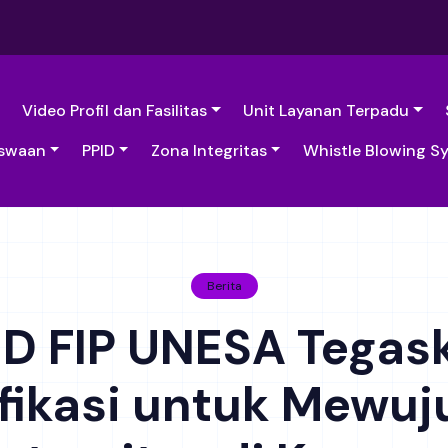
Video Profil dan Fasilitas
Unit Layanan Terpadu
swaan
PPID
Zona Integritas
Whistle Blowing S
Berita
D FIP UNESA Tega
ifikasi untuk Mewu