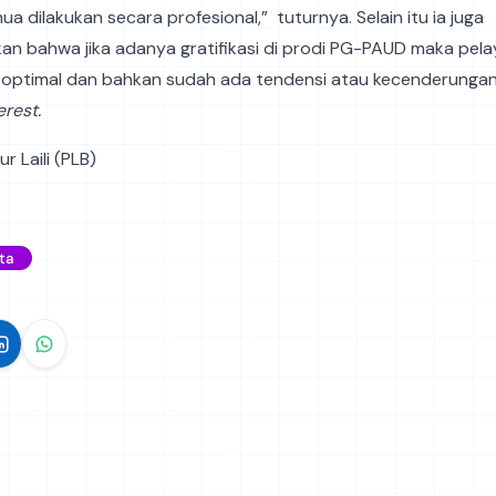
a dilakukan secara profesional,” tuturnya. Selain itu ia juga
n bahwa jika adanya gratifikasi di prodi PG-PAUD maka pel
k optimal dan bahkan sudah ada tendensi atau kecenderungan
erest.
ur Laili (PLB)
ta