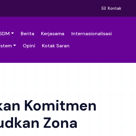
Kontak
SDM
Berita
Kerjasama
Internasionalisasi
ystem
Opini
Kotak Saran
skan Komitmen
judkan Zona