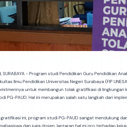
id, SURABAYA - Program studi Pendidikan Guru Pendidikan Anak
ultas Ilmu Pendidikan Universitas Negeri Surabaya (FIP UNESA)
omitmennya untuk membangun tolak gratifikasi di lingkungan
di PG-PAUD. Hal ini merupakan salah satu langkah dari imple
gratifikasi ini, program studi PG-PAUD sangat mendukung da
 mahasiswa dan juga dosen, lantaran hal ini pro terhadap keju