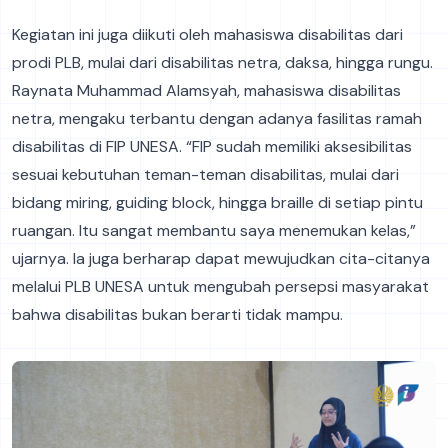
Kegiatan ini juga diikuti oleh mahasiswa disabilitas dari
prodi PLB, mulai dari disabilitas netra, daksa, hingga rungu.
Raynata Muhammad Alamsyah, mahasiswa disabilitas
netra, mengaku terbantu dengan adanya fasilitas ramah
disabilitas di FIP UNESA. “FIP sudah memiliki aksesibilitas
sesuai kebutuhan teman-teman disabilitas, mulai dari
bidang miring, guiding block, hingga braille di setiap pintu
ruangan. Itu sangat membantu saya menemukan kelas,”
ujarnya. Ia juga berharap dapat mewujudkan cita-citanya
melalui PLB UNESA untuk mengubah persepsi masyarakat
bahwa disabilitas bukan berarti tidak mampu.