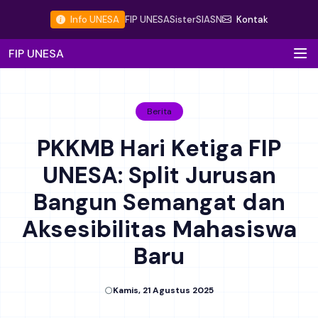
Info UNESA
FIP UNESA
Sister
SIASN
Kontak
FIP UNESA
Berita
PKKMB Hari Ketiga FIP
UNESA: Split Jurusan
Bangun Semangat dan
Aksesibilitas Mahasiswa
Baru
Kamis, 21 Agustus 2025