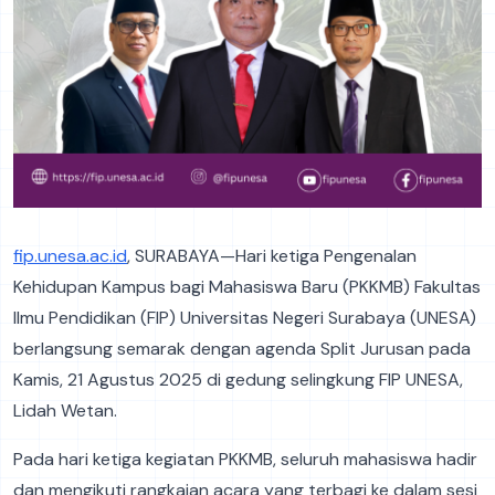
fip.unesa.ac.id
, SURABAYA—Hari ketiga Pengenalan
Kehidupan Kampus bagi Mahasiswa Baru (PKKMB) Fakultas
Ilmu Pendidikan (FIP) Universitas Negeri Surabaya (UNESA)
berlangsung semarak dengan agenda Split Jurusan pada
Kamis, 21 Agustus 2025 di gedung selingkung FIP UNESA,
Lidah Wetan.
Pada hari ketiga kegiatan PKKMB, seluruh mahasiswa hadir
dan mengikuti rangkaian acara yang terbagi ke dalam sesi