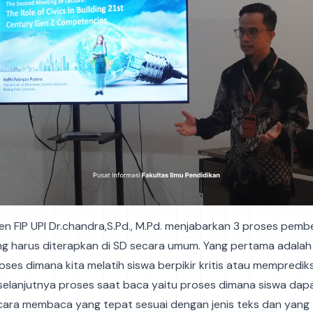
sen FIP UPI Dr.chandra,S.Pd., M.Pd. menjabarkan 3 proses pemb
 harus diterapkan di SD secara umum. Yang pertama adalah
oses dimana kita melatih siswa berpikir kritis atau mempredik
selanjutnya proses saat baca yaitu proses dimana siswa dap
ara membaca yang tepat sesuai dengan jenis teks dan yang 