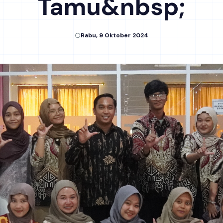
Tamu&nbsp;
Rabu, 9 Oktober 2024