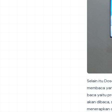
Selain itu Do
membaca yang
baca yaitu pr
akan dibaca, 
menerapkan c