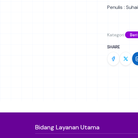
Penulis : Suha
Kategori:
Beri
SHARE
Bidang Layanan Utama