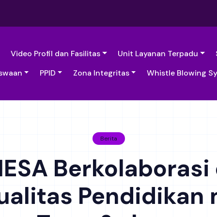
Video Profil dan Fasilitas
Unit Layanan Terpadu
swaan
PPID
Zona Integritas
Whistle Blowing S
Berita
NESA Berkolaborasi
alitas Pendidikan 