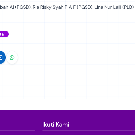
ibah Al (PGSD), Ria Risky Syah P A F (PGSD), Lina Nur Laili (PLB)
ta
Ikuti Kami