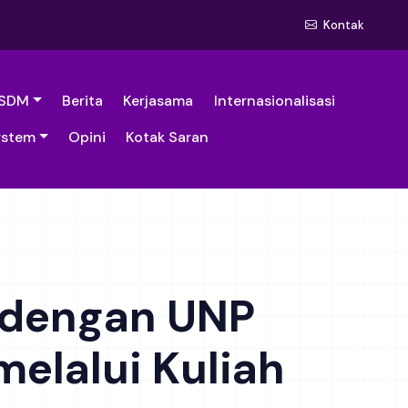
Kontak
SDM
Berita
Kerjasama
Internasionalisasi
ystem
Opini
Kotak Saran
 dengan UNP
melalui Kuliah