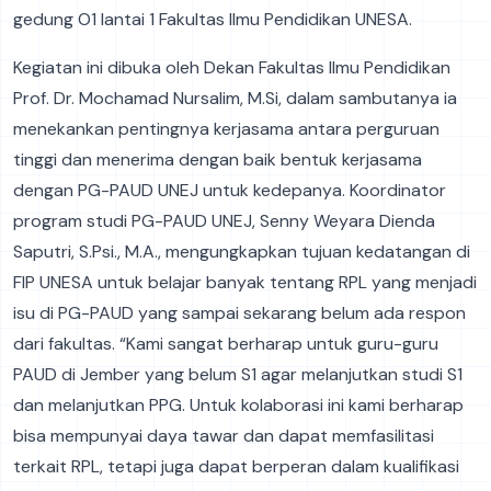
gedung O1 lantai 1 Fakultas Ilmu Pendidikan UNESA.
Kegiatan ini dibuka oleh Dekan Fakultas Ilmu Pendidikan
Prof. Dr. Mochamad Nursalim, M.Si, dalam sambutanya ia
menekankan pentingnya kerjasama antara perguruan
tinggi dan menerima dengan baik bentuk kerjasama
dengan PG-PAUD UNEJ untuk kedepanya. Koordinator
program studi PG-PAUD UNEJ, Senny Weyara Dienda
Saputri, S.Psi., M.A.​, mengungkapkan tujuan kedatangan di
FIP UNESA untuk belajar banyak tentang RPL yang menjadi
isu di PG-PAUD yang sampai sekarang belum ada respon
dari fakultas. “Kami sangat berharap untuk guru-guru
PAUD di Jember yang belum S1 agar melanjutkan studi S1
dan melanjutkan PPG. Untuk kolaborasi ini kami berharap
bisa mempunyai daya tawar dan dapat memfasilitasi
terkait RPL, tetapi juga dapat berperan dalam kualifikasi