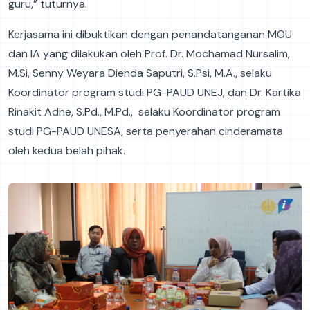
guru,” tuturnya.
Kerjasama ini dibuktikan dengan penandatanganan MOU
dan IA yang dilakukan oleh Prof. Dr. Mochamad Nursalim,
M.Si, Senny Weyara Dienda Saputri, S.Psi, M.A., selaku
Koordinator program studi PG-PAUD UNEJ, dan Dr. Kartika
Rinakit Adhe, S.Pd., M.Pd., selaku Koordinator program
studi PG-PAUD UNESA, serta penyerahan cinderamata
oleh kedua belah pihak.