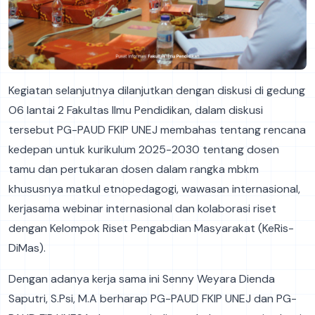
Kegiatan selanjutnya dilanjutkan dengan diskusi di gedung
O6 lantai 2 Fakultas Ilmu Pendidikan, dalam diskusi
tersebut PG-PAUD FKIP UNEJ membahas tentang rencana
kedepan untuk kurikulum 2025-2030 tentang dosen
tamu dan pertukaran dosen dalam rangka mbkm
khususnya matkul etnopedagogi, wawasan internasional,
kerjasama webinar internasional dan kolaborasi riset
dengan Kelompok Riset Pengabdian Masyarakat (KeRis-
DiMas).
Dengan adanya kerja sama ini Senny Weyara Dienda
Saputri, S.Psi, M.A berharap PG-PAUD FKIP UNEJ dan PG-