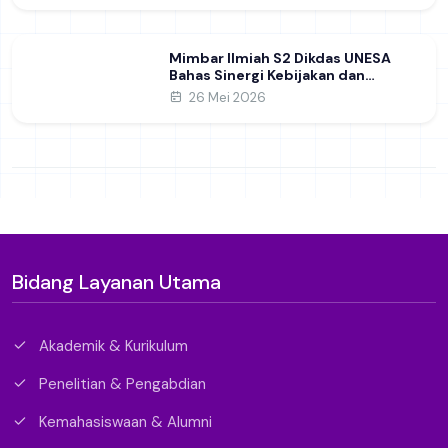
Mimbar Ilmiah S2 Dikdas UNESA
Bahas Sinergi Kebijakan dan
Pendidikan
26 Mei 2026
Bidang Layanan Utama
Akademik & Kurikulum
Penelitian & Pengabdian
Kemahasiswaan & Alumni