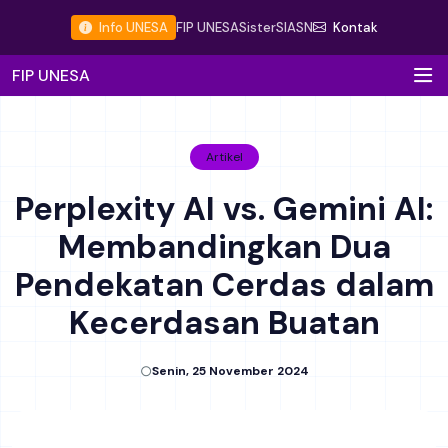
Info UNESA
FIP UNESA
Sister
SIASN
Kontak
FIP UNESA
Artikel
Perplexity AI vs. Gemini AI:
Membandingkan Dua
Pendekatan Cerdas dalam
Kecerdasan Buatan
Senin, 25 November 2024