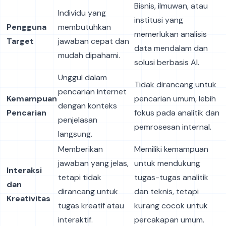
Bisnis, ilmuwan, atau
Individu yang
institusi yang
Pengguna
membutuhkan
memerlukan analisis
Target
jawaban cepat dan
data mendalam dan
mudah dipahami.
solusi berbasis AI.
Unggul dalam
Tidak dirancang untuk
pencarian internet
Kemampuan
pencarian umum, lebih
dengan konteks
Pencarian
fokus pada analitik dan
penjelasan
pemrosesan internal.
langsung.
Memberikan
Memiliki kemampuan
jawaban yang jelas,
untuk mendukung
Interaksi
tetapi tidak
tugas-tugas analitik
dan
dirancang untuk
dan teknis, tetapi
Kreativitas
tugas kreatif atau
kurang cocok untuk
interaktif.
percakapan umum.