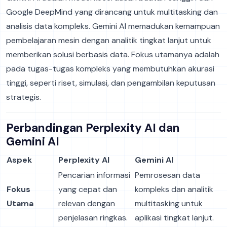
Google DeepMind yang dirancang untuk multitasking dan
analisis data kompleks. Gemini AI memadukan kemampuan
pembelajaran mesin dengan analitik tingkat lanjut untuk
memberikan solusi berbasis data. Fokus utamanya adalah
pada tugas-tugas kompleks yang membutuhkan akurasi
tinggi, seperti riset, simulasi, dan pengambilan keputusan
strategis.
Perbandingan Perplexity AI dan
Gemini AI
Aspek
Perplexity AI
Gemini AI
Pencarian informasi
Pemrosesan data
Fokus
yang cepat dan
kompleks dan analitik
Utama
relevan dengan
multitasking untuk
penjelasan ringkas.
aplikasi tingkat lanjut.