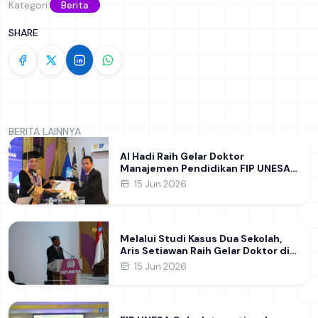
Kategori:
Berita
SHARE
BERITA LAINNYA
Al Hadi Raih Gelar Doktor
Manajemen Pendidikan FIP UNESA
melalui Riset Pembentukan
15 Jun 2026
Karakter Guru
Melalui Studi Kasus Dua Sekolah,
Aris Setiawan Raih Gelar Doktor di
FIP UNESA Usai Kupas Manajemen
15 Jun 2026
Pembelajaran Deep Learning