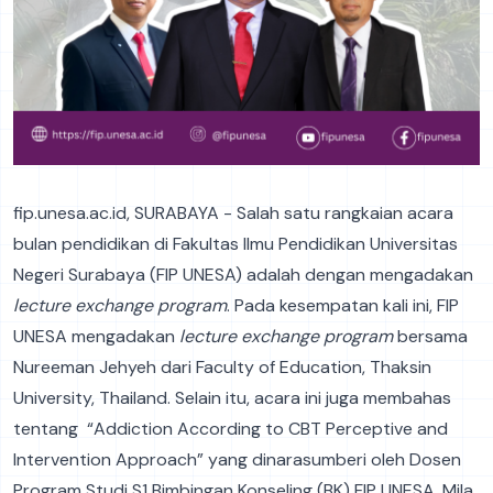
fip.unesa.ac.id, SURABAYA - Salah satu rangkaian acara
bulan pendidikan di Fakultas Ilmu Pendidikan Universitas
Negeri Surabaya (FIP UNESA) adalah dengan mengadakan
lecture exchange program
. Pada kesempatan kali ini, FIP
UNESA mengadakan
lecture exchange program
bersama
Nureeman Jehyeh dari Faculty of Education, Thaksin
University, Thailand. Selain itu, acara ini juga membahas
tentang “Addiction According to CBT Perceptive and
Intervention Approach” yang dinarasumberi oleh Dosen
Program Studi S1 Bimbingan Konseling (BK) FIP UNESA, Mila