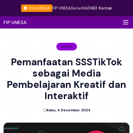
Info UNESA
FIP UNESA
Sister
SIASN
Kontak
FIP UNESA
Artikel
Pemanfaatan SSSTikTok
sebagai Media
Pembelajaran Kreatif dan
Interaktif
Rabu, 4 Desember 2024