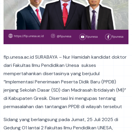
fip.unesa.ac.id SURABAYA – Nur Hamidah kandidat doktor
dari Fakultas Ilmu Pendidikan Unesa sukses
mempertahankan disertasinya yang berjudul
“Implementasi Penerimaan Peserta Didik Baru (PPDB)
jenjang Sekolah Dasar (SD) dan Madrasah Ibtidaiyah (MI)”
di Kabupaten Gresik. Disertasi Ini mengupas tentang
permasalahan dan tantangan PPDB di wilayah tersebut
Sidang yang berlangsung pada Jumat, 25 Juli 2025 di
Gedung O1 lantai 2 Fakultas Ilmu Pendidikan UNESA,