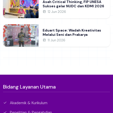
Asah Critical Thinking, FIP UNESA
Sukses gelar NUDC dan KDMI 2026
12 Jun 2026
Eduart Space: Wadah Kreativitas
Melalui Seni dan Prakarya
11 Jun 2026
Bidang Layanan Utama
Akademik & Kurikulum