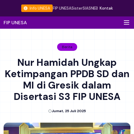
Info UNESA
FIP UNESA
Sister
SIASN
Kontak
FIP UNESA
Berita
Nur Hamidah Ungkap
Ketimpangan PPDB SD dan
MI di Gresik dalam
Disertasi S3 FIP UNESA
Jumat, 25 Juli 2025