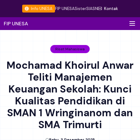
Info UNESA
FIP UNESA
Sister
SIASN
Kontak
FIP UNESA
Riset Mahasiswa
Mochamad Khoirul Anwar
Teliti Manajemen
Keuangan Sekolah: Kunci
Kualitas Pendidikan di
SMAN 1 Wringinanom dan
SMA Trimurti
Rabu, 3 Desember 2025