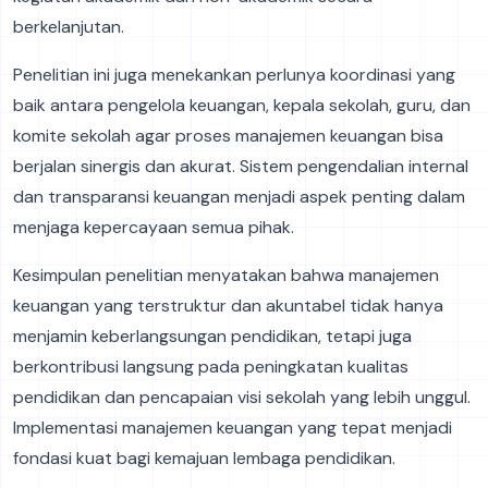
berkelanjutan.
Penelitian ini juga menekankan perlunya koordinasi yang
baik antara pengelola keuangan, kepala sekolah, guru, dan
komite sekolah agar proses manajemen keuangan bisa
berjalan sinergis dan akurat. Sistem pengendalian internal
dan transparansi keuangan menjadi aspek penting dalam
menjaga kepercayaan semua pihak.
Kesimpulan penelitian menyatakan bahwa manajemen
keuangan yang terstruktur dan akuntabel tidak hanya
menjamin keberlangsungan pendidikan, tetapi juga
berkontribusi langsung pada peningkatan kualitas
pendidikan dan pencapaian visi sekolah yang lebih unggul.
Implementasi manajemen keuangan yang tepat menjadi
fondasi kuat bagi kemajuan lembaga pendidikan.