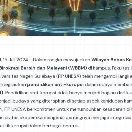
id, 15 Juli 2024 - Dalam rangka mewujudkan
Wilayah Bebas Ko
Birokrasi Bersih dan Melayani (WBBM)
di kampus, Fakultas 
iversitas Negeri Surabaya (FIP UNESA) telah mengambil langk
integrasikan
pendidikan anti-korupsi
dalam upaya memba
I)
. Pendidikan anti-korupsi tidak hanya menjadi bagian dari ku
enjadi budaya yang diterapkan di setiap aspek kehidupan kam
ni, FIP UNESA berkomitmen untuk menumbuhkan kesadaran di 
n civitas akademika mengenai pentingnya menjaga integritas
ktik korupsi dalam berbagai bentuk.