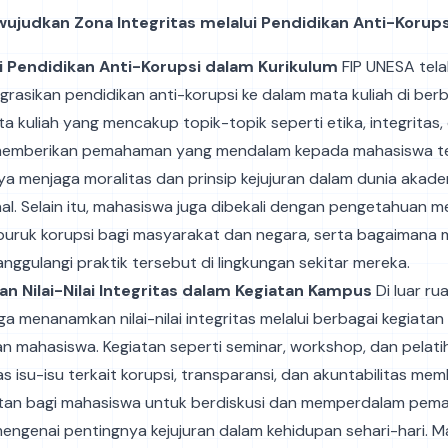
ujudkan Zona Integritas melalui Pendidikan Anti-Korups
i Pendidikan Anti-Korupsi dalam Kurikulum
FIP UNESA tel
grasikan pendidikan anti-korupsi ke dalam mata kuliah di ber
ta kuliah yang mencakup topik-topik seperti etika, integritas
memberikan pemahaman yang mendalam kepada mahasiswa t
ya menjaga moralitas dan prinsip kejujuran dalam dunia akad
al. Selain itu, mahasiswa juga dibekali dengan pengetahuan 
uruk korupsi bagi masyarakat dan negara, serta bagaimana
ggulangi praktik tersebut di lingkungan sekitar mereka.
n Nilai-Nilai Integritas dalam Kegiatan Kampus
Di luar rua
a menanamkan nilai-nilai integritas melalui berbagai kegiata
an mahasiswa. Kegiatan seperti seminar, workshop, dan pelat
isu-isu terkait korupsi, transparansi, dan akuntabilitas mem
an bagi mahasiswa untuk berdiskusi dan memperdalam pe
engenai pentingnya kejujuran dalam kehidupan sehari-hari. M