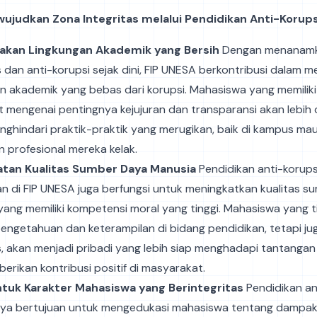
ujudkan Zona Integritas melalui Pendidikan Anti-Korups
akan Lingkungan Akademik yang Bersih
Dengan menanamkan
s dan anti-korupsi sejak dini, FIP UNESA berkontribusi dalam 
an akademik yang bebas dari korupsi. Mahasiswa yang memili
t mengenai pentingnya kejujuran dan transparansi akan lebih
nghindari praktik-praktik yang merugikan, baik di kampus ma
 profesional mereka kelak.
atan Kualitas Sumber Daya Manusia
Pendidikan anti-korups
an di FIP UNESA juga berfungsi untuk meningkatkan kualitas 
yang memiliki kompetensi moral yang tinggi. Mahasiswa yang 
pengetahuan dan keterampilan di bidang pendidikan, tetapi jug
s, akan menjadi pribadi yang lebih siap menghadapi tantangan 
rikan kontribusi positif di masyarakat.
uk Karakter Mahasiswa yang Berintegritas
Pendidikan an
nya bertujuan untuk mengedukasi mahasiswa tentang dampak