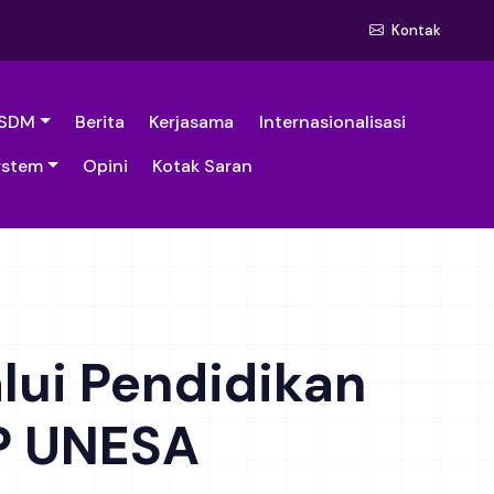
Kontak
SDM
Berita
Kerjasama
Internasionalisasi
ystem
Opini
Kotak Saran
lui Pendidikan
IP UNESA