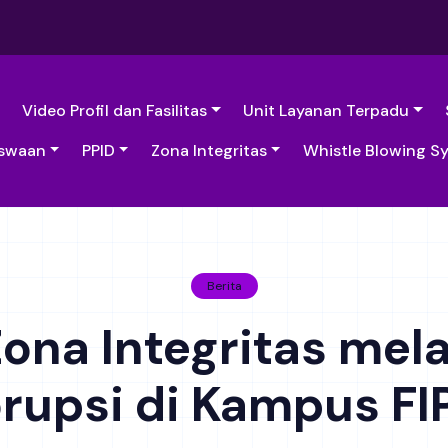
Video Profil dan Fasilitas
Unit Layanan Terpadu
swaan
PPID
Zona Integritas
Whistle Blowing S
Berita
na Integritas mela
rupsi di Kampus F