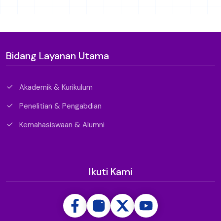
Bidang Layanan Utama
Akademik & Kurikulum
Penelitian & Pengabdian
Kemahasiswaan & Alumni
Ikuti Kami