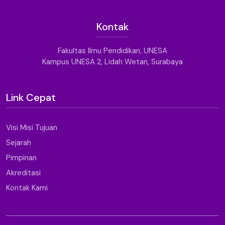
Kontak
Fakultas Ilmu Pendidikan, UNESA
Kampus UNESA 2, Lidah Wetan, Surabaya
Link Cepat
Visi Misi Tujuan
Sejarah
Pimpinan
Akreditasi
Kontak Kami