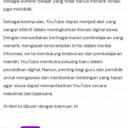
sebagai sumber belajar yang tidak hanya menarik tetapi
juga mendidik.
Sebagai kesimpulan, YouTube dapat menjadi alat yang
sangat efektif dalam meningkatkan literasi digital siswa.
Dengan menyediakan berbagai materi pembelajaran yang
menarik, mengasah keterampilan kritis dalam menilai
informasi, serta mendukung kolaborasi dan pembelajaran
mandiri, YouTube membuka peluang baru dalam
pendidikan digital. Namun, penting bagi guru dan pendidik
untuk mengawasi dan memberikan bimbingan yang tepat
agar siswa dapat memanfaatkan YouTube secara
maksimal dan bijaksana.
Artikel ini dibuat dengan bantuan AI