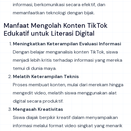
informasi, berkomunikasi secara efektif, dan
memanfaatkan teknologi dengan bijak.
Manfaat Mengolah Konten TikTok
Edukatif untuk Literasi Digital
Meningkatkan Keterampilan Evaluasi Informasi
Dengan belajar menganalisis konten TikTok, siswa
menjadi lebih kritis terhadap informasi yang mereka
temui di dunia maya.
Melatih Keterampilan Teknis
Proses membuat konten, mulai dari merekam hingga
mengedit video, melatih siswa menggunakan alat
digital secara produktif.
Mengasah Kreativitas
Siswa diajak berpikir kreatif dalam menyampaikan
informasi melalui format video singkat yang menarik