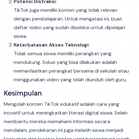
Potensi Distraksi:
TikTok juga memiliki konten yang tidak relevan
dengan pembelajaran. Untuk mengatasi ini, buat
daftar video yang sudah diseleksi untuk dipelajari
siswa.
Keterbatasan Akses Teknologi:
Tidak semua siswa memiliki perangkat yang
mendukung. Solusi yang bisa dilakukan adalah
memanfaatkan perangkat bersama di sekolah atau
menggunakan video yang telah diunduh oleh guru.
Kesimpulan
Mengolah konten TikTok edukatif adalah cara yang
inovatif untuk meningkatkan literasi digital siswa. Selain
membantu mereka memahami informasi secara
mendalam, pendekatan ini juga melatih siswa menjadi
konsumen dan kreator konten yang bertanggung jawab.