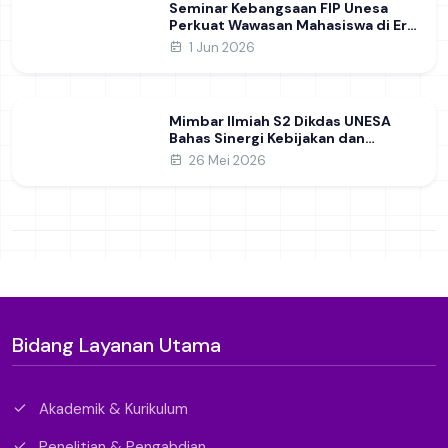
Seminar Kebangsaan FIP Unesa
Perkuat Wawasan Mahasiswa di Era
Geopolitik Global&nbsp;
1 Jun 2026
Mimbar Ilmiah S2 Dikdas UNESA
Bahas Sinergi Kebijakan dan
Pendidikan
26 Mei 2026
Bidang Layanan Utama
Akademik & Kurikulum
Penelitian & Pengabdian