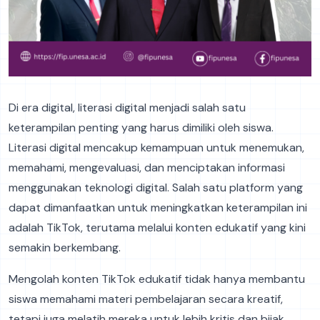
Di era digital, literasi digital menjadi salah satu
keterampilan penting yang harus dimiliki oleh siswa.
Literasi digital mencakup kemampuan untuk menemukan,
memahami, mengevaluasi, dan menciptakan informasi
menggunakan teknologi digital. Salah satu platform yang
dapat dimanfaatkan untuk meningkatkan keterampilan ini
adalah TikTok, terutama melalui konten edukatif yang kini
semakin berkembang.
Mengolah konten TikTok edukatif tidak hanya membantu
siswa memahami materi pembelajaran secara kreatif,
tetapi juga melatih mereka untuk lebih kritis dan bijak