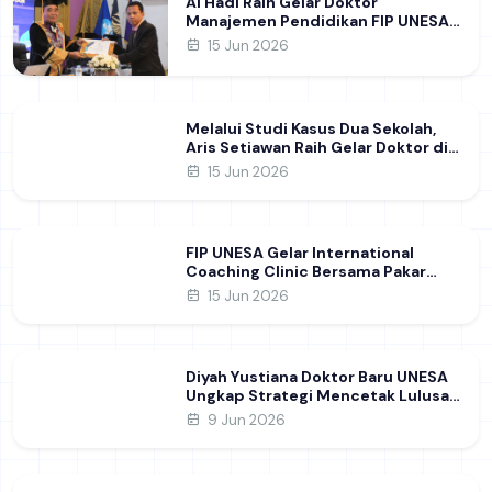
Al Hadi Raih Gelar Doktor
Manajemen Pendidikan FIP UNESA
melalui Riset Pembentukan
15 Jun 2026
Karakter Guru
Melalui Studi Kasus Dua Sekolah,
Aris Setiawan Raih Gelar Doktor di
FIP UNESA Usai Kupas Manajemen
15 Jun 2026
Pembelajaran Deep Learning
FIP UNESA Gelar International
Coaching Clinic Bersama Pakar
Khon Kaen University Thailand,
15 Jun 2026
Kupas Strategi Publikasi Jurnal
Ilmiah Internasional dukung SDG 4
Diyah Yustiana Doktor Baru UNESA
Ungkap Strategi Mencetak Lulusan
SMK yang Siap Hadapi Dunia Kerja
9 Jun 2026
Modern