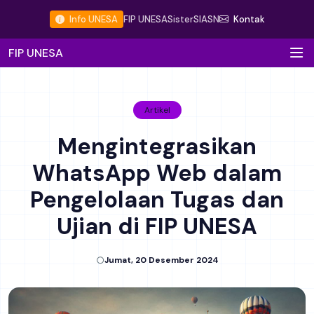
Info UNESA
FIP UNESA
Sister
SIASN
Kontak
FIP UNESA
Artikel
Mengintegrasikan
WhatsApp Web dalam
Pengelolaan Tugas dan
Ujian di FIP UNESA
Jumat, 20 Desember 2024