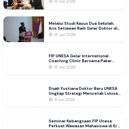
15 Jun 2026
Karakter Guru
Melalui Studi Kasus Dua Sekolah,
Aris Setiawan Raih Gelar Doktor di
FIP UNESA Usai Kupas Manajemen
15 Jun 2026
Pembelajaran Deep Learning
FIP UNESA Gelar International
Coaching Clinic Bersama Pakar
Khon Kaen University Thailand,
15 Jun 2026
Kupas Strategi Publikasi Jurnal
Ilmiah Internasional dukung SDG 4
Diyah Yustiana Doktor Baru UNESA
Ungkap Strategi Mencetak Lulusan
SMK yang Siap Hadapi Dunia Kerja
9 Jun 2026
Modern
Seminar Kebangsaan FIP Unesa
Perkuat Wawasan Mahasiswa di Era