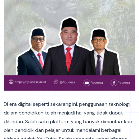
Di era digital seperti sekarang ini, penggunaan teknologi
dalam pendidikan telah menjadi hal yang tidak dapat
dihindari. Salah satu platform yang banyak dimanfaatkan
oleh pendidik dan pelajar untuk mendalami berbagai
bidang adalah YouTube. Selain sebagai sumber hiburan,