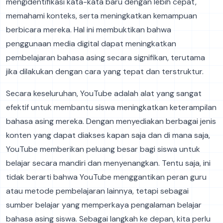
mengidentifikasi kata-kata baru dengan lebih cepat,
memahami konteks, serta meningkatkan kemampuan
berbicara mereka. Hal ini membuktikan bahwa
penggunaan media digital dapat meningkatkan
pembelajaran bahasa asing secara signifikan, terutama
jika dilakukan dengan cara yang tepat dan terstruktur.
Secara keseluruhan, YouTube adalah alat yang sangat
efektif untuk membantu siswa meningkatkan keterampilan
bahasa asing mereka. Dengan menyediakan berbagai jenis
konten yang dapat diakses kapan saja dan di mana saja,
YouTube memberikan peluang besar bagi siswa untuk
belajar secara mandiri dan menyenangkan. Tentu saja, ini
tidak berarti bahwa YouTube menggantikan peran guru
atau metode pembelajaran lainnya, tetapi sebagai
sumber belajar yang memperkaya pengalaman belajar
bahasa asing siswa. Sebagai langkah ke depan, kita perlu