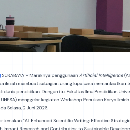
d
SURABAYA – Maraknya penggunaan
Artificial Intelligence
(AI
rya ilmiah membuat sebagian orang lupa cara memanfaatkan t
di dunia pendidikan. Dengan itu, Fakultas Ilmu Pendidikan Unive
 UNESA) menggelar kegiatan Workshop Penulisan Karya Ilmiah 
da Selasa, 2 Juni 2026.
bertemakan “AI-Enhanced Scientific Writing: Effective Strategie
gh Impact Research and Contributing to Sustainable Developm