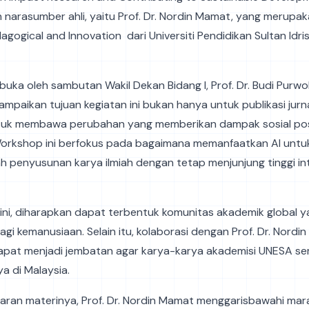
narasumber ahli, yaitu Prof. Dr. Nordin Mamat, yang merupak
gogical and Innovation dari Universiti Pendidikan Sultan Idris
ibuka oleh sambutan Wakil Dekan Bidang I, Prof. Dr. Budi Purwok
yampaikan tujuan kegiatan ini bukan hanya untuk publikasi jurn
tuk membawa perubahan yang memberikan dampak sosial posit
Workshop ini berfokus pada bagaimana memanfaatkan AI untu
penyusunan karya ilmiah dengan tetap menjunjung tinggi int
 ini, diharapkan dapat terbentuk komunitas akademik global 
gi kemanusiaan. Selain itu, kolaborasi dengan Prof. Dr. Nordi
apat menjadi jembatan agar karya-karya akademisi UNESA sem
ya di Malaysia.
ran materinya, Prof. Dr. Nordin Mamat menggarisbawahi ma