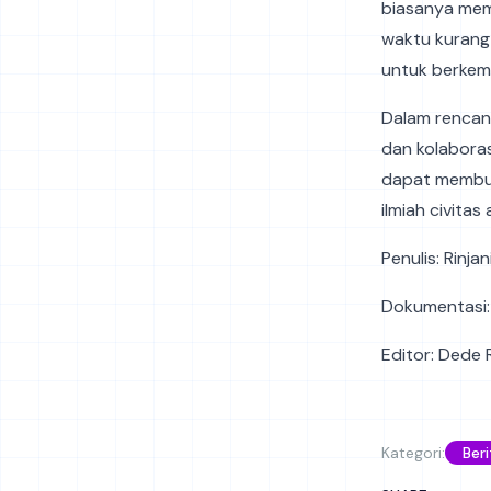
biasanya mema
waktu kurang 
untuk berkem
Dalam rencana
dan kolaboras
dapat membuk
ilmiah civita
Penulis: Rinja
Dokumentasi: 
Editor: Dede
Kategori:
Beri