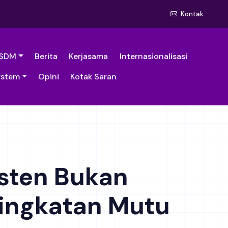
Kontak
SDM
Berita
Kerjasama
Internasionalisasi
ystem
Opini
Kotak Saran
sten Bukan
ningkatan Mutu