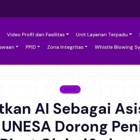
Video Profil dan Fasilitas
Unit Layanan Terpadu
swaan
PPID
Zona Integritas
Whistle Blowing S
Berita
kan AI Sebagai Asi
P UNESA Dorong Pe