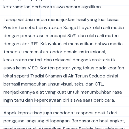
keterampilan berbicara siswa secara signifikan.
Tahap validasi media menunjukkan hasil yang luar biasa.
Poster tersebut dinyatakan Sangat Layak oleh ahli media
dengan persentase mencapai 85% dan oleh ahli materi
dengan skor 91%. Kelayakan ini memastikan bahwa media
tersebut memenuhi standar desain instruksional,
keakuratan materi, dan relevansi dengan karakteristik
siswa kelas V SD. Konten poster yang fokus pada kearifan
lokal seperti Tradisi Siraman di Air Terjun Sedudo dinilai
berhasil memadukan unsur visual, teks, dan CTL,
menjadikannya alat yang kuat untuk menumbuhkan rasa
ingin tahu dan kepercayaan diri siswa saat berbicara.
Aspek kepraktisan juga mendapat respons positif dari
pengguna langsung di lapangan. Berdasarkan hasil angket,
media poster dikategorikan Sangat Praktis, baik oleh guru