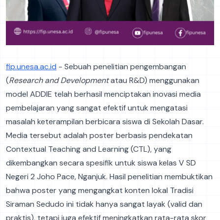
fip.unesa.ac.id
- Sebuah penelitian pengembangan
(
Research and Development
atau R&D) menggunakan
model ADDIE telah berhasil menciptakan inovasi media
pembelajaran yang sangat efektif untuk mengatasi
masalah keterampilan berbicara siswa di Sekolah Dasar.
Media tersebut adalah poster berbasis pendekatan
Contextual Teaching and Learning (CTL), yang
dikembangkan secara spesifik untuk siswa kelas V SD
Negeri 2 Joho Pace, Nganjuk. Hasil penelitian membuktikan
bahwa poster yang mengangkat konten lokal Tradisi
Siraman Sedudo ini tidak hanya sangat layak (valid dan
praktis), tetapi juga efektif meningkatkan rata-rata skor