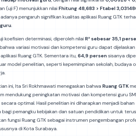
tan (uji F) menunjukkan nilai
Fhitung 48,683 > Ftabel 3,03148
danya pengaruh signifikan kualitas aplikasi Ruang GTK terh
 guru
.
i koefisien determinasi, diperoleh nilai
R² sebesar 35,1 pers
ahwa variasi motivasi dan kompetensi guru dapat dijelaskan 
aplikasi Ruang GTK. Sementara itu,
64,9 persen
sisanya dipe
i luar model penelitian, seperti kepemimpinan sekolah, budaya o
ja.
itian ini, Ita Sri Rokhmawati menegaskan bahwa
Ruang GTK
mem
lam mendukung peningkatan motivasi dan kompetensi guru SM
secara optimal. Hasil penelitian ini diharapkan menjadi bahan
 bagi pemangku kebijakan dan satuan pendidikan untuk teru
an fungsi Ruang GTK sebagai instrumen pengembangan profes
khususnya di Kota Surabaya.