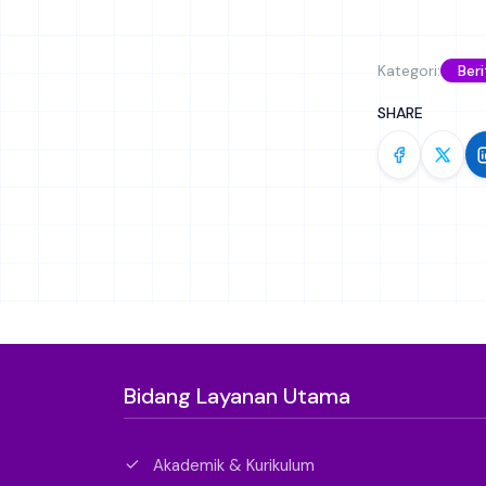
Kategori:
Beri
SHARE
Bidang Layanan Utama
Akademik & Kurikulum