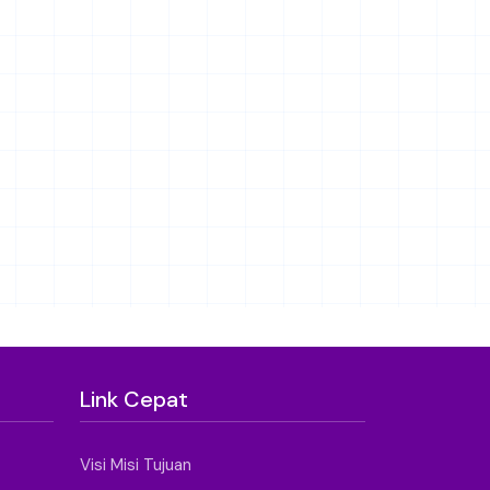
Link Cepat
Visi Misi Tujuan