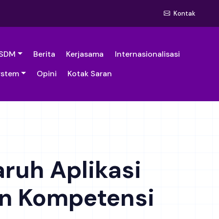
Kontak
SDM
Berita
Kerjasama
Internasionalisasi
ystem
Opini
Kotak Saran
aruh Aplikasi
an Kompetensi