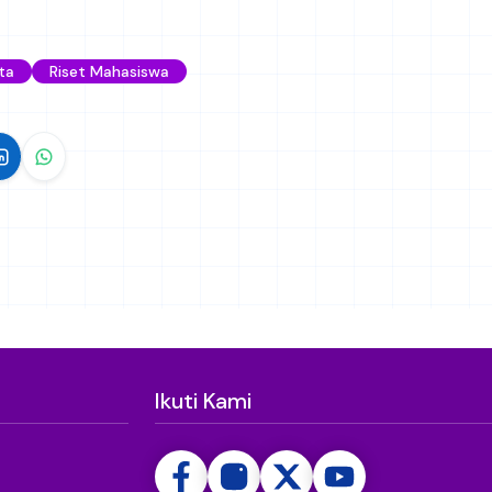
ta
Riset Mahasiswa
Ikuti Kami