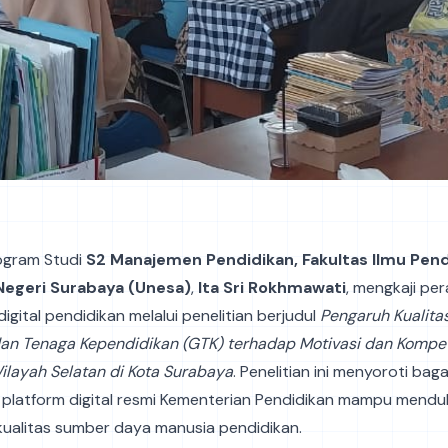
ogram Studi
S2 Manajemen Pendidikan, Fakultas Ilmu Pend
Negeri Surabaya (Unesa)
,
Ita Sri Rokhmawati
, mengkaji pe
igital pendidikan melalui penelitian berjudul
Pengaruh Kualitas
an Tenaga Kependidikan (GTK) terhadap Motivasi dan Kompe
ilayah Selatan di Kota Surabaya
. Penelitian ini menyoroti ba
platform digital resmi Kementerian Pendidikan mampu mend
kualitas sumber daya manusia pendidikan.