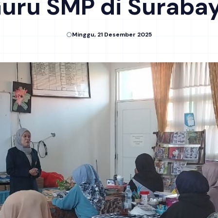
uru SMP di Suraba
Minggu, 21 Desember 2025