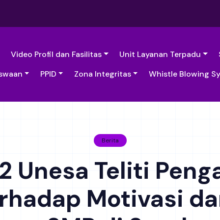
Video Profil dan Fasilitas
Unit Layanan Terpadu
swaan
PPID
Zona Integritas
Whistle Blowing S
Berita
 Unesa Teliti Peng
rhadap Motivasi d