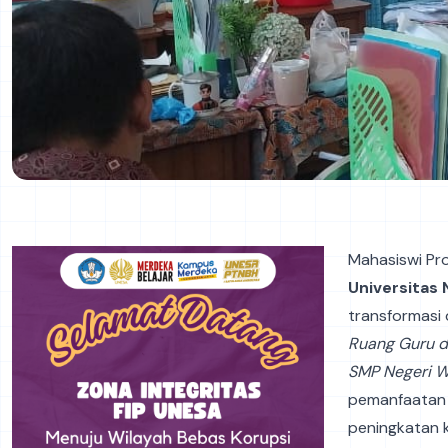
Mahasiswi Pr
Universitas 
transformasi d
Ruang Guru d
SMP Negeri W
pemanfaatan 
peningkatan 