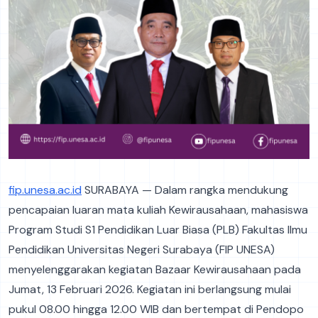
fip.unesa.ac.id
SURABAYA — Dalam rangka mendukung
pencapaian luaran mata kuliah Kewirausahaan, mahasiswa
Program Studi S1 Pendidikan Luar Biasa (PLB) Fakultas Ilmu
Pendidikan Universitas Negeri Surabaya (FIP UNESA)
menyelenggarakan kegiatan Bazaar Kewirausahaan pada
Jumat, 13 Februari 2026. Kegiatan ini berlangsung mulai
pukul 08.00 hingga 12.00 WIB dan bertempat di Pendopo