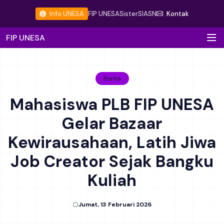
Info UNESA
FIP UNESA
Sister
SIASN
Kontak
FIP UNESA
Berita
Mahasiswa PLB FIP UNESA
Gelar Bazaar
Kewirausahaan, Latih Jiwa
Job Creator Sejak Bangku
Kuliah
Jumat, 13 Februari 2026