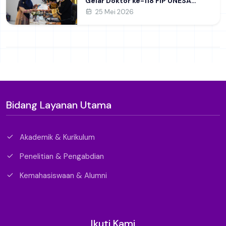
Gelar Doktor ke-118 FIP UNESA
melalui Kajian Kepemimpinan
25 Mei 2026
Perempuan di Perguruan Tinggi
Bidang Layanan Utama
Akademik & Kurikulum
Penelitian & Pengabdian
Kemahasiswaan & Alumni
Ikuti Kami