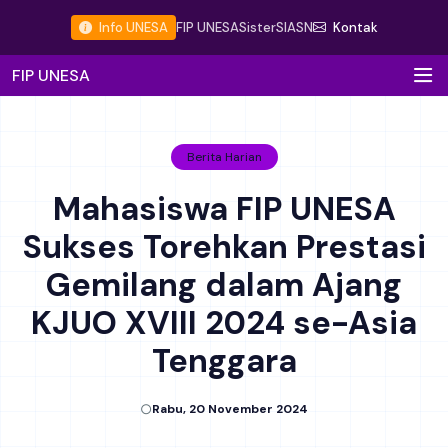
Info UNESA
FIP UNESA
Sister
SIASN
Kontak
FIP UNESA
Berita Harian
Mahasiswa FIP UNESA
Sukses Torehkan Prestasi
Gemilang dalam Ajang
KJUO XVIII 2024 se-Asia
Tenggara
Rabu, 20 November 2024