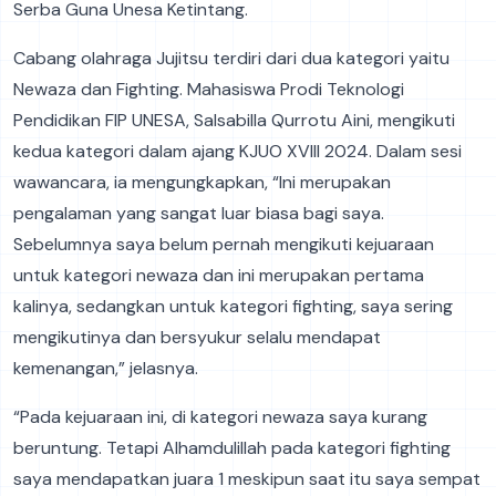
Serba Guna Unesa Ketintang.
Cabang olahraga Jujitsu terdiri dari dua kategori yaitu
Newaza dan Fighting. Mahasiswa Prodi Teknologi
Pendidikan FIP UNESA, Salsabilla Qurrotu Aini, mengikuti
kedua kategori dalam ajang KJUO XVIII 2024. Dalam sesi
wawancara, ia mengungkapkan, “Ini merupakan
pengalaman yang sangat luar biasa bagi saya.
Sebelumnya saya belum pernah mengikuti kejuaraan
untuk kategori newaza dan ini merupakan pertama
kalinya, sedangkan untuk kategori fighting, saya sering
mengikutinya dan bersyukur selalu mendapat
kemenangan,” jelasnya.
“Pada kejuaraan ini, di kategori newaza saya kurang
beruntung. Tetapi Alhamdulillah pada kategori fighting
saya mendapatkan juara 1 meskipun saat itu saya sempat