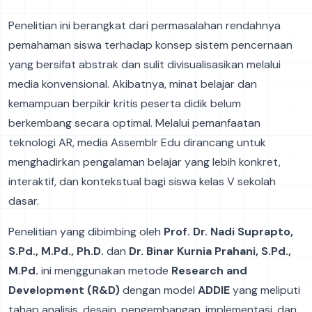
Penelitian ini berangkat dari permasalahan rendahnya
pemahaman siswa terhadap konsep sistem pencernaan
yang bersifat abstrak dan sulit divisualisasikan melalui
media konvensional. Akibatnya, minat belajar dan
kemampuan berpikir kritis peserta didik belum
berkembang secara optimal. Melalui pemanfaatan
teknologi AR, media Assemblr Edu dirancang untuk
menghadirkan pengalaman belajar yang lebih konkret,
interaktif, dan kontekstual bagi siswa kelas V sekolah
dasar.
Penelitian yang dibimbing oleh
Prof. Dr. Nadi Suprapto,
S.Pd., M.Pd., Ph.D.
dan
Dr. Binar Kurnia Prahani, S.Pd.,
M.Pd.
ini menggunakan metode
Research and
Development (R&D)
dengan model
ADDIE
yang meliputi
tahap analisis, desain, pengembangan, implementasi, dan