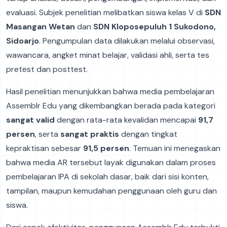
evaluasi. Subjek penelitian melibatkan siswa kelas V di
SDN
Masangan Wetan
dan
SDN Kloposepuluh 1 Sukodono,
Sidoarjo
. Pengumpulan data dilakukan melalui observasi,
wawancara, angket minat belajar, validasi ahli, serta tes
pretest dan posttest.
Hasil penelitian menunjukkan bahwa media pembelajaran
Assemblr Edu yang dikembangkan berada pada kategori
sangat valid
dengan rata-rata kevalidan mencapai
91,7
persen
, serta
sangat praktis
dengan tingkat
kepraktisan sebesar
91,5 persen
. Temuan ini menegaskan
bahwa media AR tersebut layak digunakan dalam proses
pembelajaran IPA di sekolah dasar, baik dari sisi konten,
tampilan, maupun kemudahan penggunaan oleh guru dan
siswa.