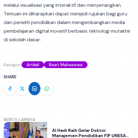
melalui visualisasi yang interaktif dan menyenangkan.
Temuan ini diharapkan dapat menjadi rujukan bagi guru
dan peneliti pendidikan dalam mengembangkan media
pembelajaran digital inovatif berbasis teknologi mutakhir
di sekolah dasar.
Kategori:
Artikel
Riset Mahasiswa
SHARE
BERITA LAINNYA
Al Hadi Raih Gelar Doktor
Manajemen Pendidikan FIP UNESA