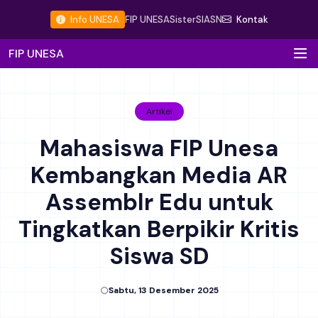
Info UNESA
FIP UNESA
Sister
SIASN
Kontak
FIP UNESA
Artikel
Mahasiswa FIP Unesa
Kembangkan Media AR
Assemblr Edu untuk
Tingkatkan Berpikir Kritis
Siswa SD
Sabtu, 13 Desember 2025