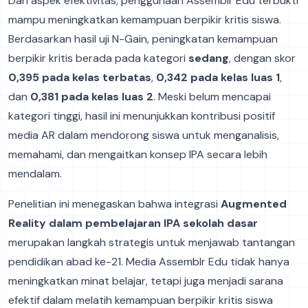
Dari aspek efektivitas, penggunaan Assemblr Edu terbukti
mampu meningkatkan kemampuan berpikir kritis siswa.
Berdasarkan hasil uji N-Gain, peningkatan kemampuan
berpikir kritis berada pada kategori
sedang
, dengan skor
0,395 pada kelas terbatas
,
0,342 pada kelas luas 1
,
dan
0,381 pada kelas luas 2
. Meski belum mencapai
kategori tinggi, hasil ini menunjukkan kontribusi positif
media AR dalam mendorong siswa untuk menganalisis,
memahami, dan mengaitkan konsep IPA secara lebih
mendalam.
Penelitian ini menegaskan bahwa integrasi
Augmented
Reality dalam pembelajaran IPA sekolah dasar
merupakan langkah strategis untuk menjawab tantangan
pendidikan abad ke-21. Media Assemblr Edu tidak hanya
meningkatkan minat belajar, tetapi juga menjadi sarana
efektif dalam melatih kemampuan berpikir kritis siswa