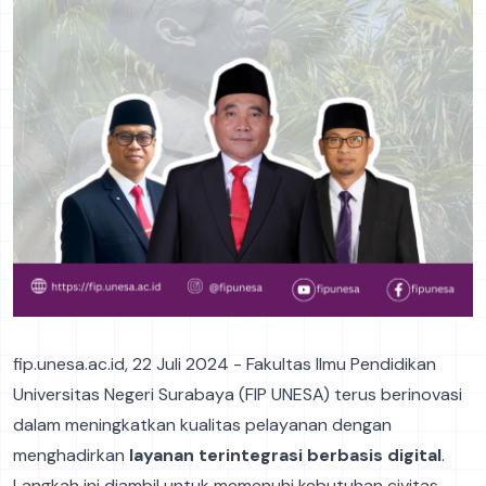
fip.unesa.ac.id, 22 Juli 2024 - Fakultas Ilmu Pendidikan
Universitas Negeri Surabaya (FIP UNESA) terus berinovasi
dalam meningkatkan kualitas pelayanan dengan
menghadirkan
layanan terintegrasi berbasis digital
.
Langkah ini diambil untuk memenuhi kebutuhan civitas