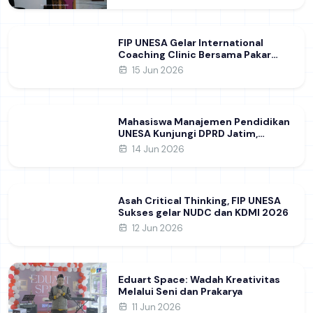
FIP UNESA Gelar International
Coaching Clinic Bersama Pakar
Khon Kaen University Thailand,
15 Jun 2026
Kupas Strategi Publikasi Jurnal
Ilmiah Internasional dukung SDG 4
Mahasiswa Manajemen Pendidikan
UNESA Kunjungi DPRD Jatim,
Perdalam Pemahaman Kebijakan
14 Jun 2026
Pendidikan Daerah
Asah Critical Thinking, FIP UNESA
Sukses gelar NUDC dan KDMI 2026
12 Jun 2026
Eduart Space: Wadah Kreativitas
Melalui Seni dan Prakarya
11 Jun 2026