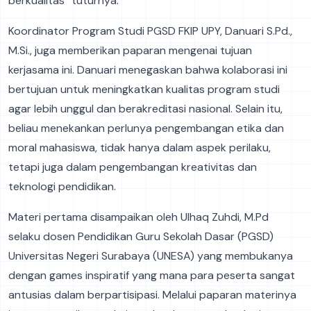
berkualitas” tuturnya.
Koordinator Program Studi PGSD FKIP UPY, Danuari S.Pd.,
M.Si., juga memberikan paparan mengenai tujuan
kerjasama ini. Danuari menegaskan bahwa kolaborasi ini
bertujuan untuk meningkatkan kualitas program studi
agar lebih unggul dan berakreditasi nasional. Selain itu,
beliau menekankan perlunya pengembangan etika dan
moral mahasiswa, tidak hanya dalam aspek perilaku,
tetapi juga dalam pengembangan kreativitas dan
teknologi pendidikan.
Materi pertama disampaikan oleh Ulhaq Zuhdi, M.Pd
selaku dosen Pendidikan Guru Sekolah Dasar (PGSD)
Universitas Negeri Surabaya (UNESA) yang membukanya
dengan games inspiratif yang mana para peserta sangat
antusias dalam berpartisipasi. Melalui paparan materinya