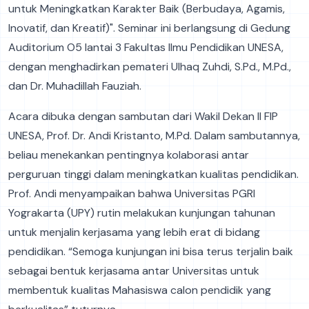
untuk Meningkatkan Karakter Baik (Berbudaya, Agamis,
Inovatif, dan Kreatif)". Seminar ini berlangsung di Gedung
Auditorium O5 lantai 3 Fakultas Ilmu Pendidikan UNESA,
dengan menghadirkan pemateri Ulhaq Zuhdi, S.Pd., M.Pd.,
dan Dr. Muhadillah Fauziah.
Acara dibuka dengan sambutan dari Wakil Dekan II FIP
UNESA, Prof. Dr. Andi Kristanto, M.Pd. Dalam sambutannya,
beliau menekankan pentingnya kolaborasi antar
perguruan tinggi dalam meningkatkan kualitas pendidikan.
Prof. Andi menyampaikan bahwa Universitas PGRI
Yograkarta (UPY) rutin melakukan kunjungan tahunan
untuk menjalin kerjasama yang lebih erat di bidang
pendidikan. “Semoga kunjungan ini bisa terus terjalin baik
sebagai bentuk kerjasama antar Universitas untuk
membentuk kualitas Mahasiswa calon pendidik yang