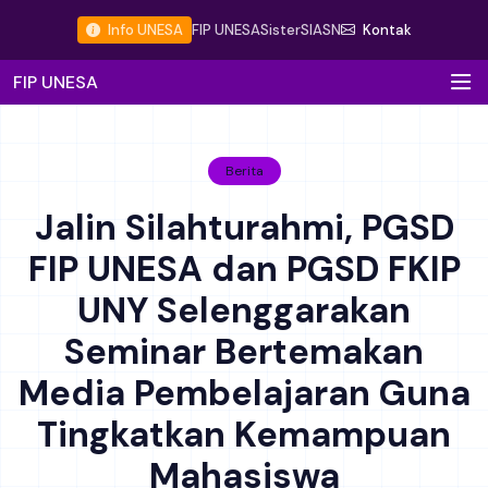
Info UNESA
FIP UNESA
Sister
SIASN
Kontak
FIP UNESA
Berita
Jalin Silahturahmi, PGSD
FIP UNESA dan PGSD FKIP
UNY Selenggarakan
Seminar Bertemakan
Media Pembelajaran Guna
Tingkatkan Kemampuan
Mahasiswa