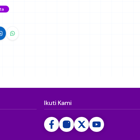
ta
Ikuti Kami