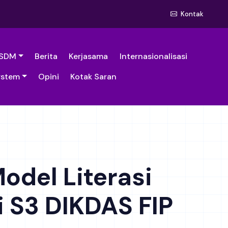
Kontak
SDM
Berita
Kerjasama
Internasionalisasi
ystem
Opini
Kotak Saran
del Literasi
di S3 DIKDAS FIP