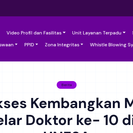
Video Profil dan Fasilitas
Unit Layanan Terpadu
swaan
PPID
Zona Integritas
Whistle Blowing S
Berita
kses Kembangkan Mo
elar Doktor ke- 10 