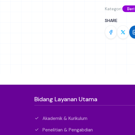
Kategori:
Beri
SHARE
Bidang Layanan Utama
Akademik & Kurikulum
Penelitian & Pengabdian