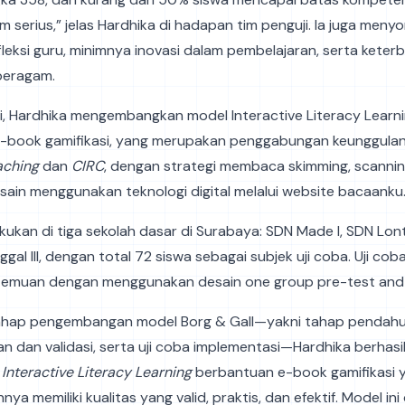
rm serius,” jelas Hardhika di hadapan tim penguji. Ia juga menyo
leksi guru, minimnya inovasi dalam pembelajaran, serta kete
beragam.
i, Hardhika mengembangkan model Interactive Literacy Learn
-book gamifikasi, yang merupakan penggabungan keunggulan
aching
dan
CIRC
, dengan strategi membaca skimming, scannin
esain menggunakan teknologi digital melalui website bacaanku
lakukan di tiga sekolah dasar di Surabaya: SDN Made I, SDN Lon
ggal III, dengan total 72 siswa sebagai subjek uji coba. Uji co
temuan dengan menggunakan desain one group pre-test and 
 tahap pengembangan model Borg & Gall—yakni tahap pendahu
 dan validasi, serta uji coba implementasi—Hardhika berhasi
l
Interactive Literacy Learning
berbantuan e-book gamifikasi 
a memiliki kualitas yang valid, praktis, dan efektif. Model in