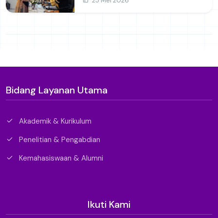
25 Mei 2026
Perempuan di Perguruan Tinggi
Bidang Layanan Utama
Akademik & Kurikulum
Penelitian & Pengabdian
Kemahasiswaan & Alumni
Ikuti Kami