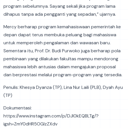
program sebelumnya. Sayang sekali jika program lama
dihapus tanpa ada pengganti yang sepadan,” ujarnya.
Mercy berharap program kemahasiswaan pemerintah ke
depan dapat terus membuka peluang bagi mahasiswa
untuk memperoleh pengalaman dan wawasan baru.
Sementara itu, Prof. Dr. Budi Purwoko juga berharap pola
pembinaan yang dilakukan fakultas mampu mendorong
mahasiswa lebih antusias dalam mengajukan proposal
dan berprestasi melalui program-program yang tersedia.
Penulis: Khesya Dyanza (TP), Lina Nur Laili (PLB), Dyah Ayu
(TP)
Dokumentasi:
https://www.instagram.com/p/DJI0kEQBLTg/?
igsh=ZmY0dHR5OGlzZXdv