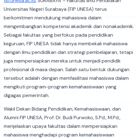
fip.unesa.ac.id
, SURABAYA – Fakultas Ilmu Pendidikan
Universitas Negeri Surabaya (FIP UNESA) terus
berkomitmen mendukung mahasiswa dalam
mengembangkan kompetensi akademik dan nonakademik.
Sebagai fakultas yang berfokus pada pendidikan
keguruan, FIP UNESA tidak hanya membekali mahasiswa
dengan ilmu pendidikan dan strategi pembelajaran, tetapi
juga mempersiapkan mereka untuk menjadi pendidik
profesional di masa depan. Salah satu bentuk dukungan
tersebut adalah dengan memfasilitasi mahasiswa dalam
mengikuti program-program kemahasiswaan yang
digagas pemerintah.
Wakil Dekan Bidang Pendidikan, Kemahasiswaan, dan
Alumni FIP UNESA, Prof. Dr. Budi Purwoko, S.Pd., M.Pd.,
menjelaskan upaya fakultas dalam mempersiapkan
mahasiswa menghadapi program kemahasiswaan