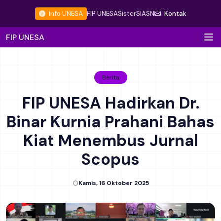
Info UNESA
FIP UNESA
Sister
SIASN
Kontak
FIP UNESA
Berita
FIP UNESA Hadirkan Dr.
Binar Kurnia Prahani Bahas
Kiat Menembus Jurnal
Scopus
Kamis, 16 Oktober 2025