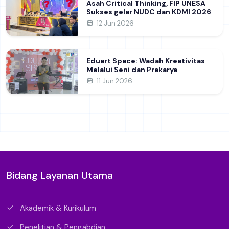
Asah Critical Thinking, FIP UNESA
Sukses gelar NUDC dan KDMI 2026
12 Jun 2026
Eduart Space: Wadah Kreativitas
Melalui Seni dan Prakarya
11 Jun 2026
Bidang Layanan Utama
Akademik & Kurikulum
Penelitian & Pengabdian