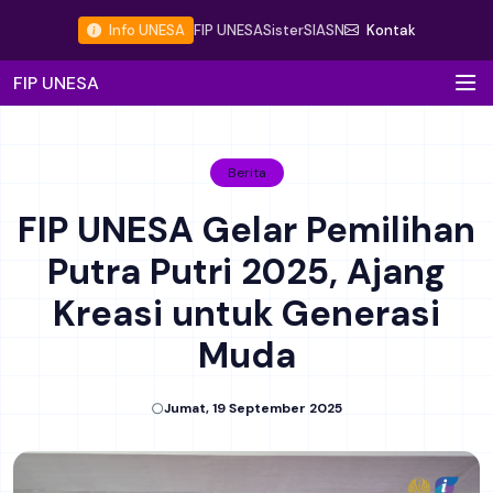
Info UNESA
FIP UNESA
Sister
SIASN
Kontak
FIP UNESA
Berita
FIP UNESA Gelar Pemilihan
Putra Putri 2025, Ajang
Kreasi untuk Generasi
Muda
Jumat, 19 September 2025