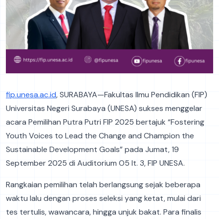
fip.unesa.ac.id
, SURABAYA—Fakultas Ilmu Pendidikan (FIP)
Universitas Negeri Surabaya (UNESA) sukses menggelar
acara Pemilihan Putra Putri FIP 2025 bertajuk “Fostering
Youth Voices to Lead the Change and Champion the
Sustainable Development Goals” pada Jumat, 19
September 2025 di Auditorium O5 lt. 3, FIP UNESA.
Rangkaian pemilihan telah berlangsung sejak beberapa
waktu lalu dengan proses seleksi yang ketat, mulai dari
tes tertulis, wawancara, hingga unjuk bakat. Para finalis