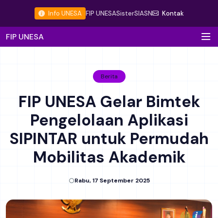
Info UNESA
FIP UNESA
Sister
SIASN
Kontak
FIP UNESA
Berita
FIP UNESA Gelar Bimtek
Pengelolaan Aplikasi
SIPINTAR untuk Permudah
Mobilitas Akademik
Rabu, 17 September 2025