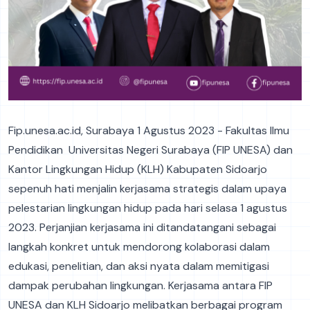
Fip.unesa.ac.id, Surabaya 1 Agustus 2023 - Fakultas Ilmu
Pendidikan Universitas Negeri Surabaya (FIP UNESA) dan
Kantor Lingkungan Hidup (KLH) Kabupaten Sidoarjo
sepenuh hati menjalin kerjasama strategis dalam upaya
pelestarian lingkungan hidup pada hari selasa 1 agustus
2023. Perjanjian kerjasama ini ditandatangani sebagai
langkah konkret untuk mendorong kolaborasi dalam
edukasi, penelitian, dan aksi nyata dalam memitigasi
dampak perubahan lingkungan. Kerjasama antara FIP
UNESA dan KLH Sidoarjo melibatkan berbagai program