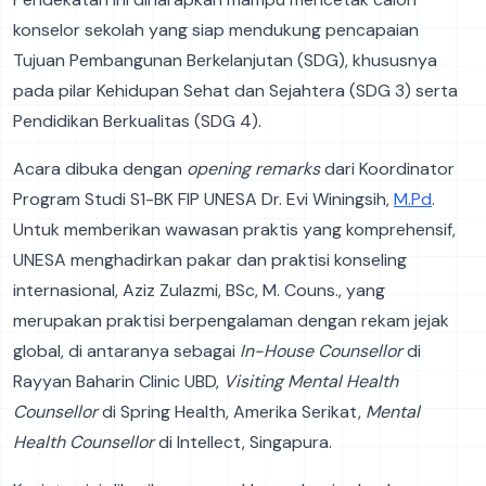
konselor sekolah yang siap mendukung pencapaian
Tujuan Pembangunan Berkelanjutan (SDG), khususnya
pada pilar Kehidupan Sehat dan Sejahtera (SDG 3) serta
Pendidikan Berkualitas (SDG 4).
Acara dibuka dengan
opening remarks
dari Koordinator
Program Studi S1-BK FIP UNESA Dr. Evi Winingsih,
M.Pd
.
Untuk memberikan wawasan praktis yang komprehensif,
UNESA menghadirkan pakar dan praktisi konseling
internasional, Aziz Zulazmi, BSc, M. Couns., yang
merupakan praktisi berpengalaman dengan rekam jejak
global, di antaranya sebagai
In-House Counsellor
di
Rayyan Baharin Clinic UBD,
Visiting Mental Health
Counsellor
di Spring Health, Amerika Serikat,
Mental
Health Counsellor
di Intellect, Singapura.