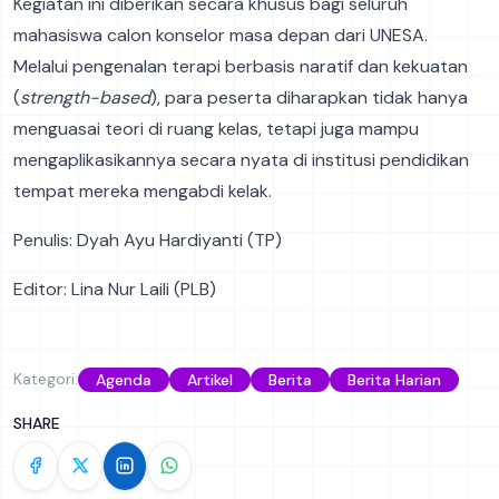
Kegiatan ini diberikan secara khusus bagi seluruh
mahasiswa calon konselor masa depan dari UNESA.
Melalui pengenalan terapi berbasis naratif dan kekuatan
(
strength-based
), para peserta diharapkan tidak hanya
menguasai teori di ruang kelas, tetapi juga mampu
mengaplikasikannya secara nyata di institusi pendidikan
tempat mereka mengabdi kelak.
Penulis: Dyah Ayu Hardiyanti (TP)
Editor: Lina Nur Laili (PLB)
Kategori:
Agenda
Artikel
Berita
Berita Harian
SHARE