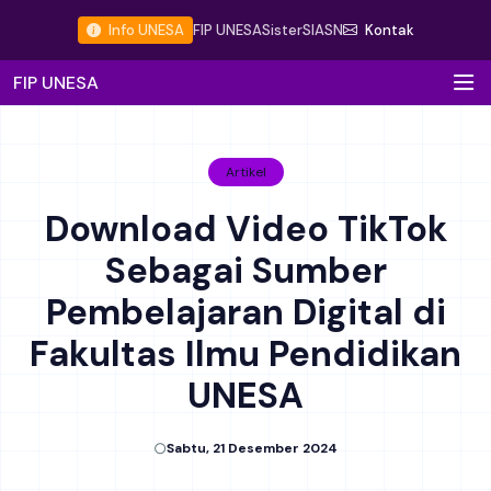
Info UNESA
FIP UNESA
Sister
SIASN
Kontak
FIP UNESA
Artikel
Download Video TikTok
Sebagai Sumber
Pembelajaran Digital di
Fakultas Ilmu Pendidikan
UNESA
Sabtu, 21 Desember 2024