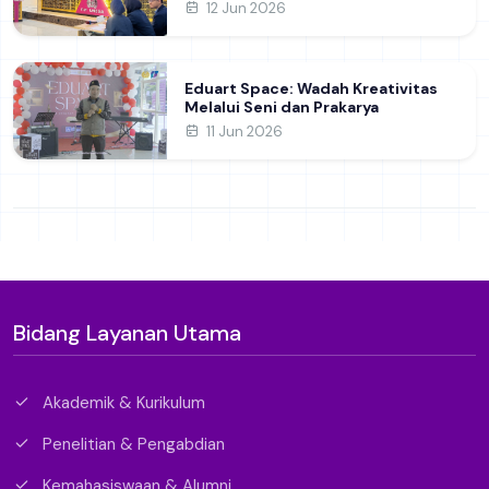
12 Jun 2026
Eduart Space: Wadah Kreativitas
Melalui Seni dan Prakarya
11 Jun 2026
Bidang Layanan Utama
Akademik & Kurikulum
Penelitian & Pengabdian
Kemahasiswaan & Alumni