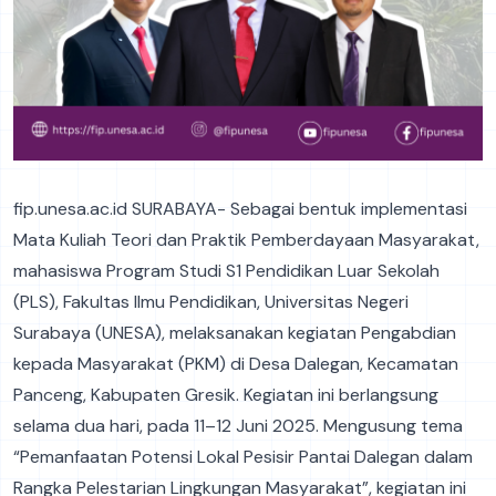
fip.unesa.ac.id SURABAYA- Sebagai bentuk implementasi
Mata Kuliah Teori dan Praktik Pemberdayaan Masyarakat,
mahasiswa Program Studi S1 Pendidikan Luar Sekolah
(PLS), Fakultas Ilmu Pendidikan, Universitas Negeri
Surabaya (UNESA), melaksanakan kegiatan Pengabdian
kepada Masyarakat (PKM) di Desa Dalegan, Kecamatan
Panceng, Kabupaten Gresik. Kegiatan ini berlangsung
selama dua hari, pada 11–12 Juni 2025. Mengusung tema
“Pemanfaatan Potensi Lokal Pesisir Pantai Dalegan dalam
Rangka Pelestarian Lingkungan Masyarakat”, kegiatan ini