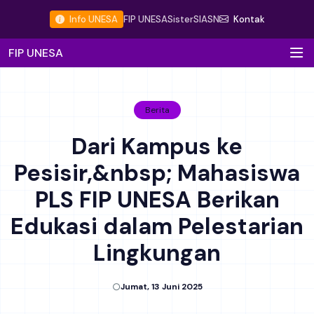
Info UNESA
FIP UNESA
Sister
SIASN
Kontak
FIP UNESA
Berita
Dari Kampus ke
Pesisir,&nbsp; Mahasiswa
PLS FIP UNESA Berikan
Edukasi dalam Pelestarian
Lingkungan
Jumat, 13 Juni 2025