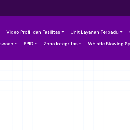
Video Profil dan Fasilitas
Unit Layanan Terpadu
swaan
PPID
Zona Integritas
Whistle Blowing S