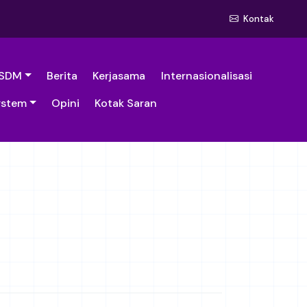
Kontak
SDM
Berita
Kerjasama
Internasionalisasi
ystem
Opini
Kotak Saran