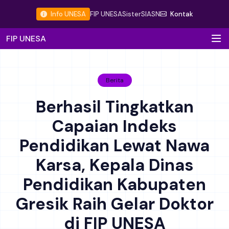
Info UNESA
FIP UNESA
Sister
SIASN
Kontak
FIP UNESA
Berita
Berhasil Tingkatkan
Capaian Indeks
Pendidikan Lewat Nawa
Karsa, Kepala Dinas
Pendidikan Kabupaten
Gresik Raih Gelar Doktor
di FIP UNESA