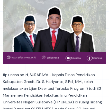
fip.unesa.ac.id, SURABAYA - Kepala Dinas Pendidikan
Kabupaten Gresik, Dr. S. Hariyanto, S.Pd., MM., telah
melaksanakan Ujian Disertasi Terbuka Program Studi S3
Manajemen Pendidikan Fakultas Ilmu Pendidikan
Universitas Negeri Surabaya (FIP UNESA) di ruang sidang
lantai 2 gedung O1 FIP UNESA pada Senin, 20 Januari