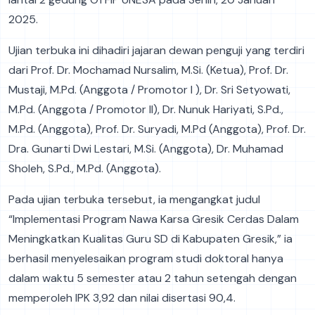
2025.
Ujian terbuka ini dihadiri jajaran dewan penguji yang terdiri
dari Prof. Dr. Mochamad Nursalim, M.Si. (Ketua), Prof. Dr.
Mustaji, M.Pd. (Anggota / Promotor I ), Dr. Sri Setyowati,
M.Pd. (Anggota / Promotor II), Dr. Nunuk Hariyati, S.Pd.,
M.Pd. (Anggota), Prof. Dr. Suryadi, M.Pd (Anggota), Prof. Dr.
Dra. Gunarti Dwi Lestari, M.Si. (Anggota), Dr. Muhamad
Sholeh, S.Pd., M.Pd. (Anggota).
Pada ujian terbuka tersebut, ia mengangkat judul
“Implementasi Program Nawa Karsa Gresik Cerdas Dalam
Meningkatkan Kualitas Guru SD di Kabupaten Gresik,” ia
berhasil menyelesaikan program studi doktoral hanya
dalam waktu 5 semester atau 2 tahun setengah dengan
memperoleh IPK 3,92 dan nilai disertasi 90,4.