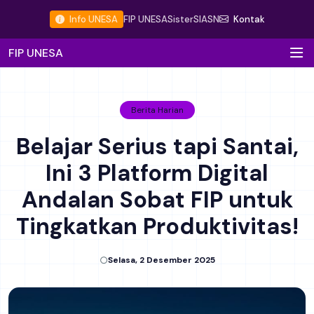
Info UNESA
FIP UNESA
Sister
SIASN
Kontak
FIP UNESA
Berita Harian
Belajar Serius tapi Santai,
Ini 3 Platform Digital
Andalan Sobat FIP untuk
Tingkatkan Produktivitas!
Selasa, 2 Desember 2025